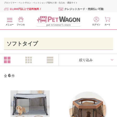
プロトリマー・ペットサロン・ペットショップ様向け 卸・仕入れ・通販サイト
11,000円以上で送料無料！
クレジットカード・売掛払い可能
メニュー
ジャンル
ログイン
カート
ソフトタイプ
絞り込み
6
全
件