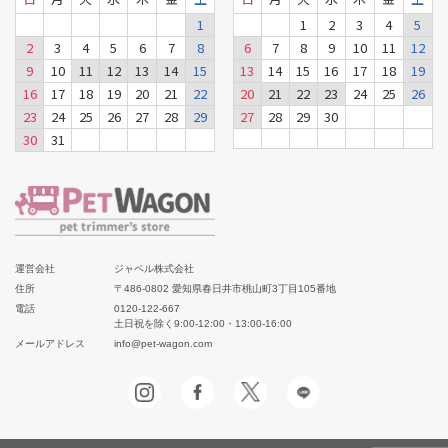
1
1
2
3
4
5
2
3
4
5
6
7
8
6
7
8
9
10
11
12
9
10
11
12
13
14
15
13
14
15
16
17
18
19
16
17
18
19
20
21
22
20
21
22
23
24
25
26
23
24
25
26
27
28
29
27
28
29
30
30
31
運営会社
ジャペル株式会社
住所
〒486-0802 愛知県春日井市桃山町3丁目105番地
電話
0120-122-667
土日祝を除く9:00-12:00・13:00-16:00
メールアドレス
info@pet-wagon.com