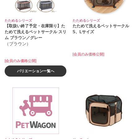
たためるシリーズ
たためるシリーズ
【取扱い終了予定・在庫限り】た
たためて洗えるペットサークル
ためて洗えるペットサークル スリ
S、Lサイズ
ム ブラウン／グレー
（ブラウン）
[会員のみ価格公開]
[会員のみ価格公開]
バリエーション一覧へ