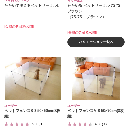
たためるシリーズ
リッチェル
たためて洗えるペットサークルL
たためる ペットサークル 75-75
ブラウン
（75-75 ブラウン）
[会員のみ価格公開]
[会員のみ価格公開]
バリエーション一覧へ
ユーザー
ユーザー
ペットフェンスS-8 50×50cm(8枚
ペットフェンスM-8 50×70cm(8枚
組)
組)
5.0
（3）
4.3
（3）