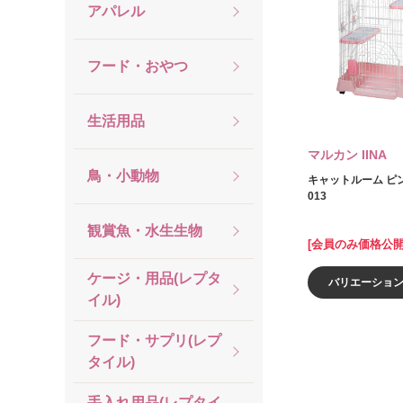
アパレル
フード・おやつ
生活用品
マルカン IINA
鳥・小動物
キャットルーム ピンク
013
観賞魚・水生生物
[会員のみ価格公開
ケージ・用品(レプタ
バリエーショ
イル)
フード・サプリ(レプ
タイル)
手入れ用品(レプタイ