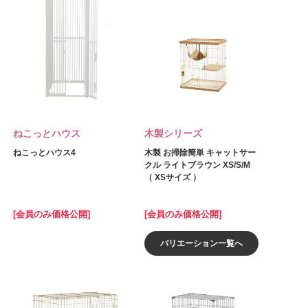
ねこっとハウス
木製シリーズ
ねこっとハウス4
木製 お掃除簡単 キャットサー
クル ライトブラウン XS/S/M
（ XSサイズ ）
[会員のみ価格公開]
[会員のみ価格公開]
バリエーション一覧へ