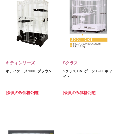
キティシリーズ
Sクラス
キティケージ 1000 ブラウン
Sクラス CATゲージ C‐01 ホワ
イト
[会員のみ価格公開]
[会員のみ価格公開]