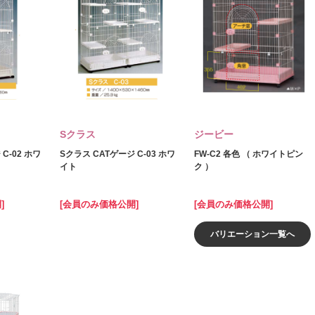
Sクラス
ジービー
C‐02 ホワ
Sクラス CATゲージ C‐03 ホワ
FW-C2 各色 （ ホワイトピン
イト
ク ）
]
[会員のみ価格公開]
[会員のみ価格公開]
バリエーション一覧へ