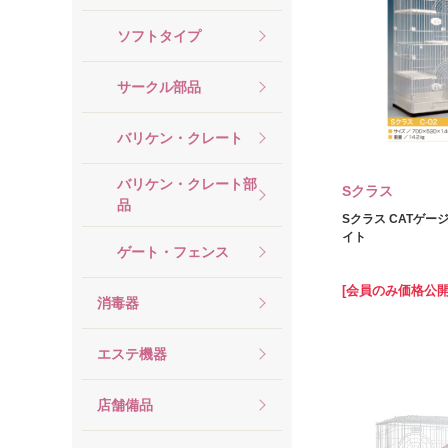
ソフトタイプ
サークル部品
バリケン・クレート
バリケン・クレート部
Sクラス
品
Sクラス CATゲージ 
イト
ゲート・フェンス
[会員のみ価格公開
消毒器
エステ機器
店舗備品