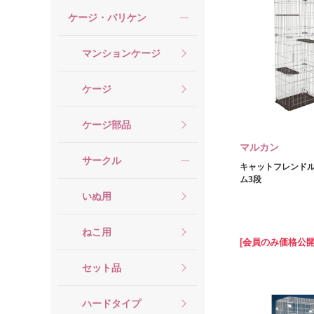
ケージ・バリケン
マンションケージ
ケージ
ケージ部品
マルカン
サークル
キャットフレンドル
ム3段
いぬ用
ねこ用
[会員のみ価格公開
セット品
ハードタイプ