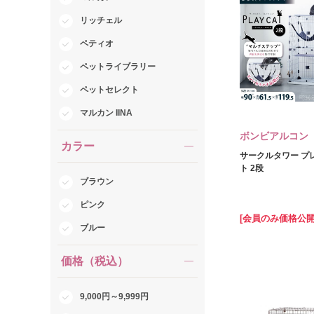
リッチェル
ペティオ
ペットライブラリー
ペットセレクト
マルカン IINA
ボンビアルコン
カラー
サークルタワー プ
ト 2段
ブラウン
ピンク
[会員のみ価格公開
ブルー
価格（税込）
9,000円～9,999円