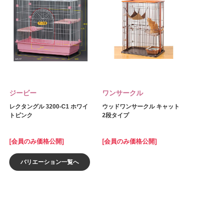
ジービー
ワンサークル
レクタングル 3200-C1 ホワイ
ウッドワンサークル キャット
トピンク
2段タイプ
[会員のみ価格公開]
[会員のみ価格公開]
バリエーション一覧へ