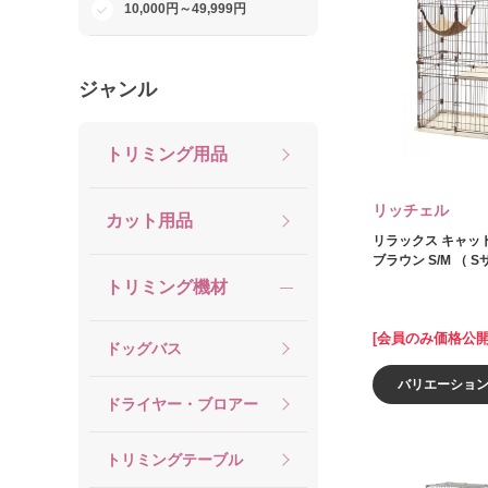
10,000円～49,999円
ジャンル
トリミング用品
リッチェル
カット用品
リラックス キャッ
ブラウン S/M （ S
トリミング機材
[会員のみ価格公開
ドッグバス
バリエーショ
ドライヤー・ブロアー
トリミングテーブル