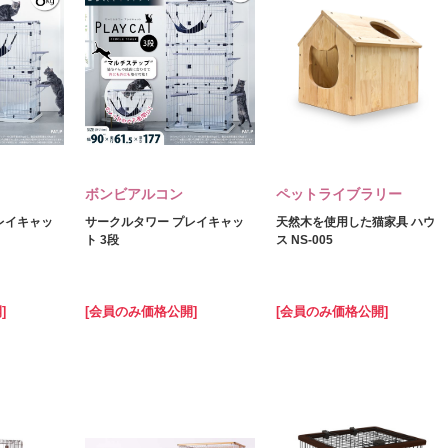
ボンビアルコン
ペットライブラリー
レイキャッ
サークルタワー プレイキャッ
天然木を使用した猫家具 ハウ
ト 3段
ス NS-005
]
[会員のみ価格公開]
[会員のみ価格公開]