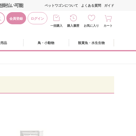
売掛払い可能
ペットワゴンについて
よくある質問
ガイド
会員登録
ログイン
一括購入
購入履歴
お気に入り
カート
活用品
鳥・小動物
観賞魚・水生生物