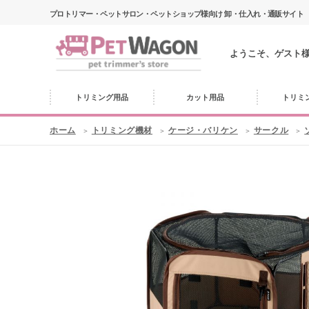
プロトリマー・ペットサロン・ペットショップ様向け 卸・仕入れ・通販サイト
ようこそ、ゲスト
トリミング用品
カット用品
トリミ
ホーム
トリミング機材
ケージ・バリケン
サークル