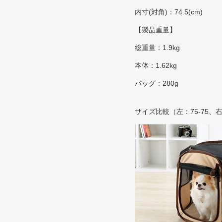
内寸(対角)：74.5(cm)
【製品重量】
総重量：1.9kg
本体：1.62kg
バッグ：280g
サイズ比較（左：75-75、右：