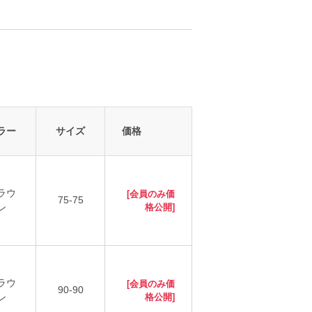
ラー
サイズ
価格
ラウ
[会員のみ価
75-75
ン
格公開]
ラウ
[会員のみ価
90-90
ン
格公開]