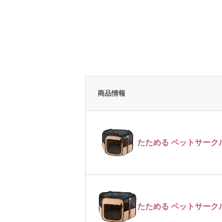
商品情報
たためる ペットサークル 
たためる ペットサークル 