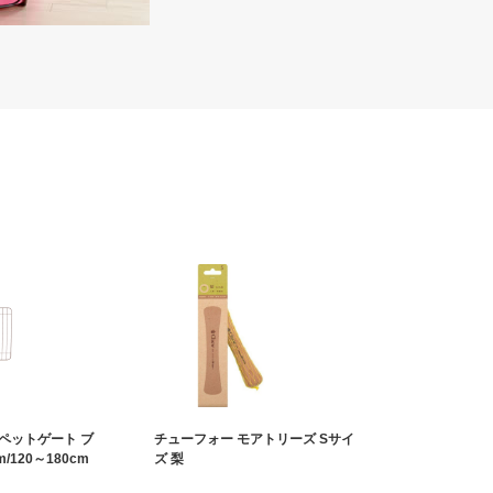
ペットゲート ブ
チューフォー モアトリーズ Sサイ
/120～180cm
ズ 梨