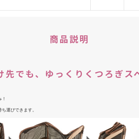
商品説明
け先でも、ゆっくりくつろぎス
み！
持ち運びできます。