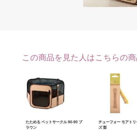
この商品を見た人はこちらの商
たためる ペットサークル 90-90 ブ
チューフォー モアトリ
ラウン
ズ 梨