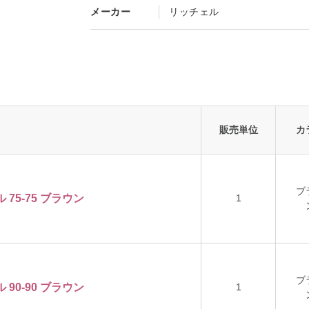
メーカー
リッチェル
販売単位
カ
ブ
75-75 ブラウン
1
ブ
90-90 ブラウン
1