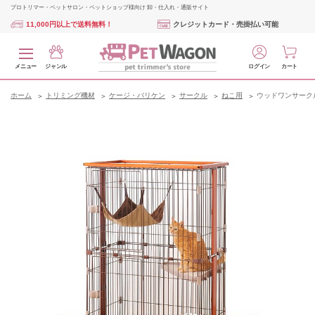
プロトリマー・ペットサロン・ペットショップ様向け 卸・仕入れ・通販サイト
11,000円以上で送料無料！
クレジットカード・売掛払い可能
メニュー
ジャンル
ログイン
カート
ホーム
トリミング機材
ケージ・バリケン
サークル
ねこ用
ウッドワンサークル