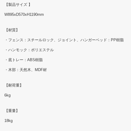
【製品サイズ 】
W895xD570xH1190mm
【材質】
・フェンス：スチールロック、ジョイント、ハンガーベッド：PP樹脂
・ハンモック：ポリエステル
・底トレー：ABS樹脂
・木部：天然木、MDF材
【耐荷重】
6kg
【重量】
18kg