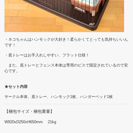
・ネコちゃんはハンモックが大好き！柔らかくてとっても気持ちいいん
です！
・底トレーはお手入れしやすい、フラット仕様！
また、底トレーとフェンス本体は専用のビスで固定されているので安
心です。
★セット内容
サークル本体、底トレー、ハンモック1枚、ハンガーベッド1枚
【梱包サイズ・梱包重量】
W920xD250xH650mm 21kg