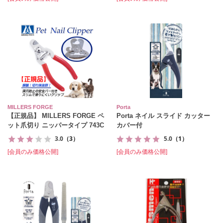
MILLERS FORGE
Porta
【正規品】 MILLERS FORGE ペ
Porta ネイル スライド カッター
ット爪切り ニッパータイプ 743C
カバー付
3.0
（3）
5.0
（1）
[会員のみ価格公開]
[会員のみ価格公開]