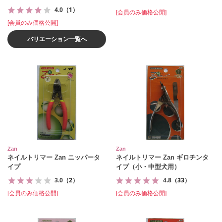
4.0
（1）
[会員のみ価格公開]
[会員のみ価格公開]
バリエーション一覧へ
Zan
Zan
ネイルトリマー Zan ニッパータ
ネイルトリマー Zan ギロチンタ
イプ
イプ（小・中型犬用）
3.0
（2）
4.8
（33）
[会員のみ価格公開]
[会員のみ価格公開]