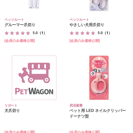
ペッツルート
ペッツルート
グルーマー爪切り
やさしい犬用爪切り
5.0
（1）
5.0
（1）
[会員のみ価格公開]
[会員のみ価格公開]
リガート
貝沼産業
犬爪切り
ペット用 LED ネイルクリッパー
ドーナツ型
[会員のみ価格公開]
[会員のみ価格公開]