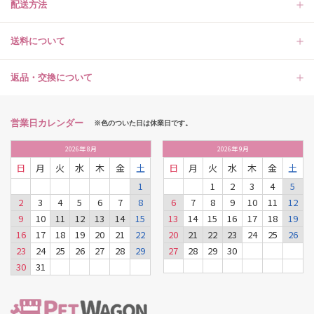
配送方法
送料について
返品・交換について
営業日カレンダー
※色のついた日は休業日です。
2026
年
8月
2026
年
9月
日
月
火
水
木
金
土
日
月
火
水
木
金
土
1
1
2
3
4
5
2
3
4
5
6
7
8
6
7
8
9
10
11
12
9
10
11
12
13
14
15
13
14
15
16
17
18
19
16
17
18
19
20
21
22
20
21
22
23
24
25
26
23
24
25
26
27
28
29
27
28
29
30
30
31