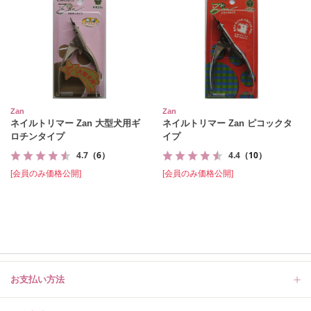
Zan
Zan
ネイルトリマー Zan 大型犬用ギ
ネイルトリマー Zan ピコックタ
ロチンタイプ
イプ
4.7
（6）
4.4
（10）
[会員のみ価格公開]
[会員のみ価格公開]
お支払い方法