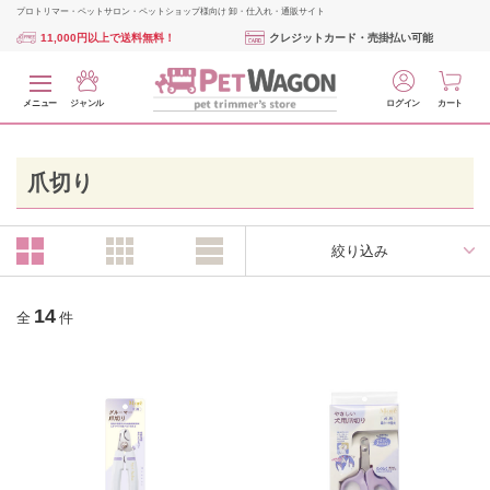
プロトリマー・ペットサロン・ペットショップ様向け 卸・仕入れ・通販サイト
11,000円以上で送料無料！
クレジットカード・売掛払い可能
メニュー
ジャンル
ログイン
カート
爪切り
絞り込み
14
全
件