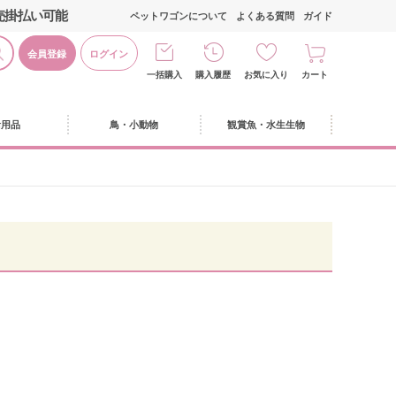
売掛払い可能
ペットワゴンについて
よくある質問
ガイド
会員登録
ログイン
一括購入
購入履歴
お気に入り
カート
活用品
鳥・小動物
観賞魚・水生生物