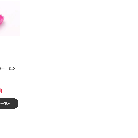
カバー ピン
]
ン一覧へ