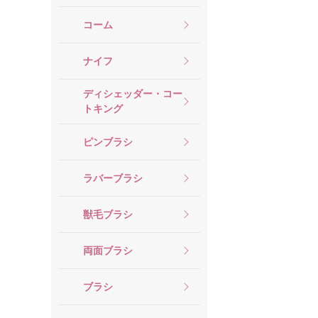
コーム
ナイフ
ディシェッダー・コー
トキング
ピンブラシ
ラバーブラシ
獣毛ブラシ
両面ブラシ
ブラシ