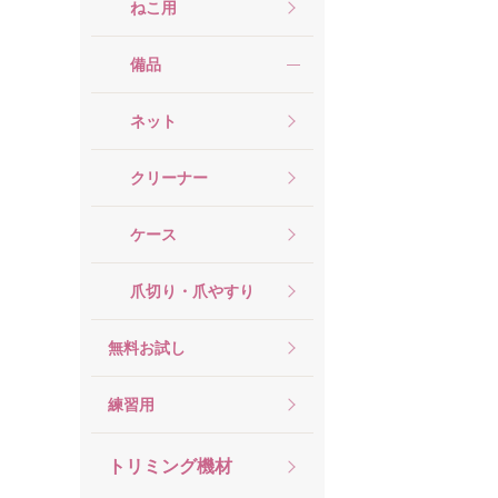
ねこ用
備品
ネット
クリーナー
ケース
爪切り・爪やすり
無料お試し
練習用
トリミング機材