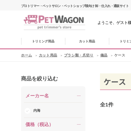
プロトリマー・ペットサロン・ペットショップ様向け 卸・仕入れ・通販サイト
ようこそ、ゲスト
トリミング用品
カット用品
トリミ
ホーム
カット用品
ブラシ類・爪切り
備品
ケース
商品を絞り込む
ケース
メーカー名
全
1
件
内海
価格（税込）