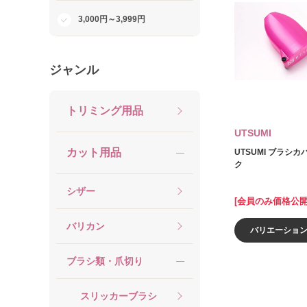
3,000円～3,999円
ジャンル
トリミング用品
UTSUMI
カット用品
UTSUMI ブラシ
ク
シザー
[会員のみ価格公開
バリカン
バリエーショ
ブラシ類・爪切り
スリッカーブラシ