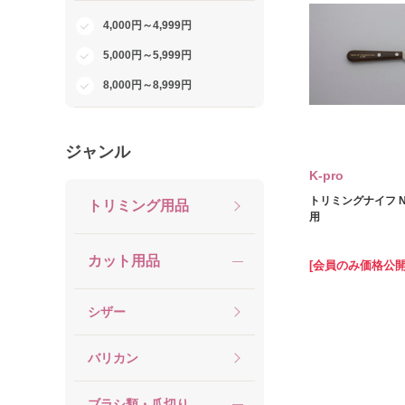
4,000円～4,999円
5,000円～5,999円
8,000円～8,999円
ジャンル
K‐pro
トリミングナイフ No
トリミング用品
用
カット用品
[会員のみ価格公開
シザー
バリカン
ブラシ類・爪切り