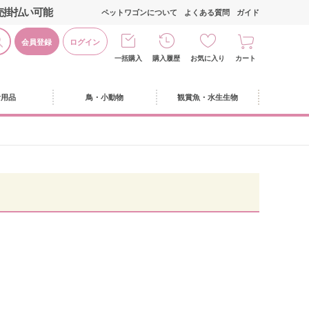
売掛払い可能
ペットワゴンについて
よくある質問
ガイド
会員登録
ログイン
一括購入
購入履歴
お気に入り
カート
活用品
鳥・小動物
観賞魚・水生生物