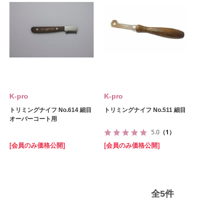
K‐pro
K‐pro
トリミングナイフ No.614 細目
トリミングナイフ No.511 細目
オーバーコート用
5.0
（1）
[会員のみ価格公開]
[会員のみ価格公開]
全
5
件