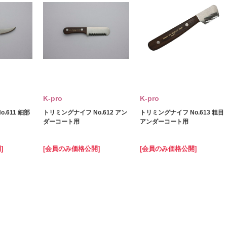
K‐pro
K‐pro
.611 細部
トリミングナイフ No.612 アン
トリミングナイフ No.613 粗目
ダーコート用
アンダーコート用
]
[会員のみ価格公開]
[会員のみ価格公開]