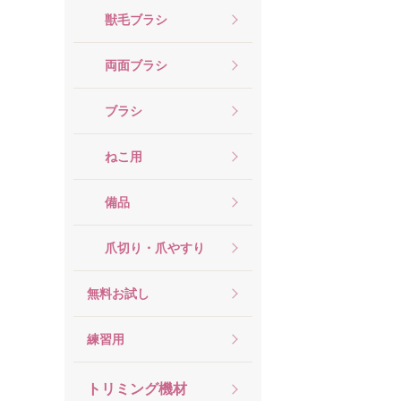
獣毛ブラシ
両面ブラシ
ブラシ
ねこ用
備品
爪切り・爪やすり
無料お試し
練習用
トリミング機材