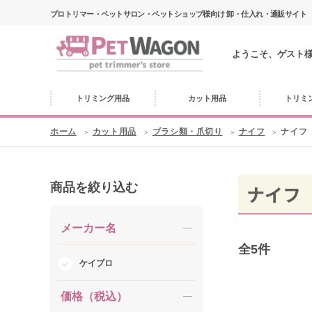
プロトリマー・ペットサロン・ペットショップ様向け 卸・仕入れ・通販サイト
ようこそ、ゲスト
トリミング用品
カット用品
トリミ
ホーム
カット用品
ブラシ類・爪切り
ナイフ
ナイフ
商品を絞り込む
ナイフ
メーカー名
全
5
件
ケイプロ
価格（税込）