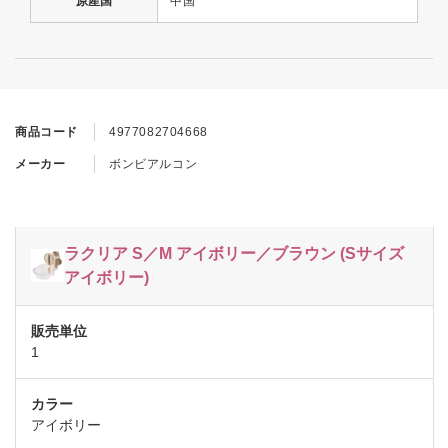
原産国
中国
商品コード
4977082704668
メーカー
ボンビアルコン
ラクリア S／M アイボリー／ブラウン (Sサイズ
アイボリー)
1
アイボリー