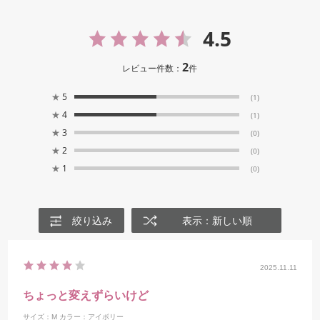
4.5
2
レビュー件数：
件
★
5
(1)
★
4
(1)
★
3
(0)
★
2
(0)
★
1
(0)
絞り込み
表示：新しい順
2025.11.11
ちょっと変えずらいけど
サイズ：M
カラー：アイボリー