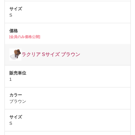
S
[会員のみ価格公開]
ラクリア Sサイズ ブラウン
1
ブラウン
S