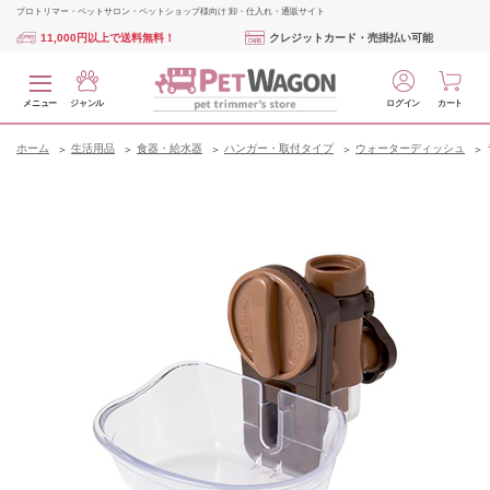
プロトリマー・ペットサロン・ペットショップ様向け 卸・仕入れ・通販サイト
11,000円以上で送料無料！
クレジットカード・売掛払い可能
メニュー
ジャンル
ログイン
カート
ホーム
生活用品
食器・給水器
ハンガー・取付タイプ
ウォーターディッシュ