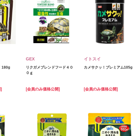
GEX
イトスイ
180g
リクガメブレンドフード４０
カメサクッ！プレミアム105g
０ｇ
]
[会員のみ価格公開]
[会員のみ価格公開]