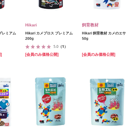
Hikari
飼育教材
ス プレミアム
Hikari カメプロス プレミアム
Hikari 飼育教材 カメのエサ
200g
50g
5.0
（1）
]
[会員のみ価格公開]
[会員のみ価格公開]