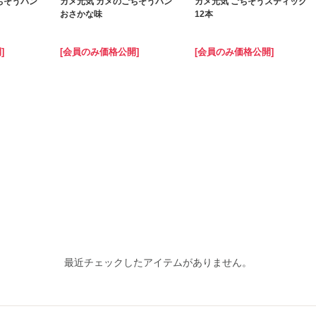
ちそうパン
カメ元気 カメのごちそうパン
カメ元気 ごちそうスティック
おさかな味
12本
]
[会員のみ価格公開]
[会員のみ価格公開]
最近チェックしたアイテムがありません。