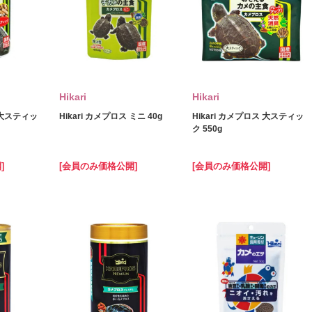
Hikari
Hikari
ス 大スティッ
Hikari カメプロス ミニ 40g
Hikari カメプロス 大スティッ
ク 550g
]
[会員のみ価格公開]
[会員のみ価格公開]