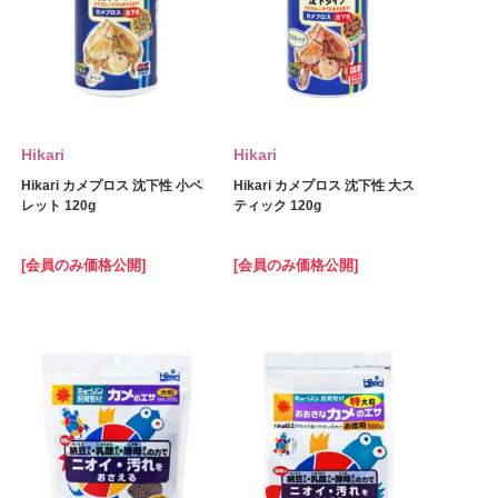
Hikari
Hikari
Hikari カメプロス 沈下性 小ペ
Hikari カメプロス 沈下性 大ス
レット 120g
ティック 120g
[会員のみ価格公開]
[会員のみ価格公開]