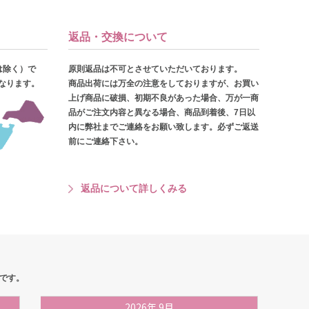
返品・交換について
は除く）で
原則返品は不可とさせていただいております。
となります。
商品出荷には万全の注意をしておりますが、お買い
上げ商品に破損、初期不良があった場合、万が一商
品がご注文内容と異なる場合、商品到着後、7日以
内に弊社までご連絡をお願い致します。必ずご返送
前にご連絡下さい。
返品について詳しくみる
です。
2026
年
9月