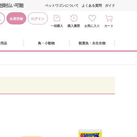
売掛払い可能
ペットワゴンについて
よくある質問
ガイド
会員登録
ログイン
一括購入
購入履歴
お気に入り
カート
活用品
鳥・小動物
観賞魚・水生生物