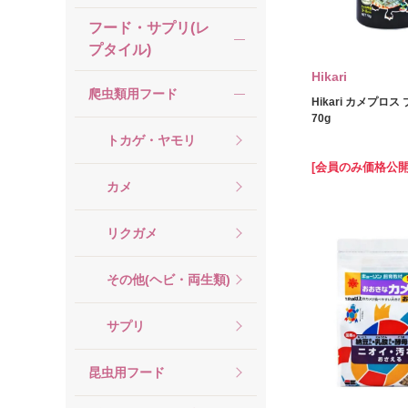
フード・サプリ(レ
プタイル)
Hikari
爬虫類用フード
Hikari カメプロ
70g
トカゲ・ヤモリ
[会員のみ価格公開
カメ
リクガメ
その他(ヘビ・両生類)
サプリ
昆虫用フード