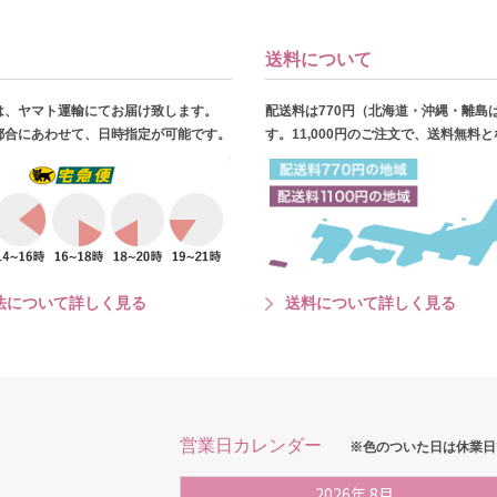
送料について
は、ヤマト運輸にてお届け致します。
配送料は770円（北海道・沖縄・離島
都合にあわせて、日時指定が可能です。
す。11,000円のご注文で、送料無料
法について詳しく見る
送料について詳しく見る
営業日カレンダー
※色のついた日は休業日
2026
年
8月