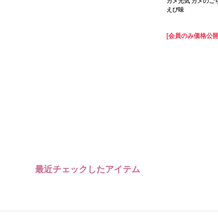
カメ元気 カメのご
えび味
[会員のみ価格公開
最近チェックしたアイテム