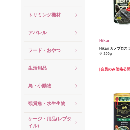
トリミング機材
アパレル
Hikari
Hikari カメプロ
フード・おやつ
ク 200g
生活用品
[会員のみ価格公開
鳥・小動物
観賞魚・水生生物
ケージ・用品(レプタ
イル)