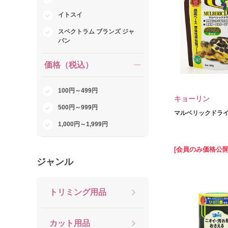
イトスイ
スペクトラム ブランズ ジャ
パン
価格（税込）
100円～499円
キョーリン
500円～999円
マルベリックドライ 
1,000円～1,999円
[会員のみ価格公開
ジャンル
トリミング用品
カット用品