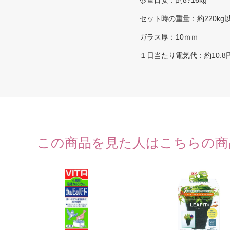
砂量目安：約8?16kg
セット時の重量：約220kg
ガラス厚：10ｍｍ
１日当たり電気代：約10.8円(5
この商品を見た人はこちらの商