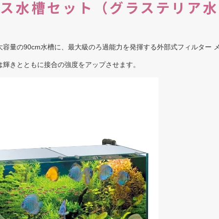
レス水槽セット（グラステリア水
容量の90cm水槽に、最大級のろ過能力を発揮する外部式フィルター メ
は輝きとともに接合の強度をアップさせます。