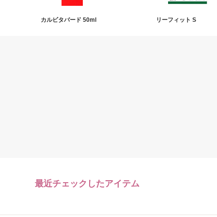
カルビタバード 50ml
リーフィット S
最近チェックしたアイテム