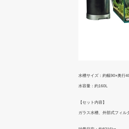
水槽サイズ：約幅90×奥行40×
水容量：約160L
【セット内容】
ガラス水槽、外部式フィル