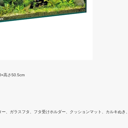
高さ50.5cm
ター、ガラスフタ、フタ受けホルダー、クッションマット、カルキぬき