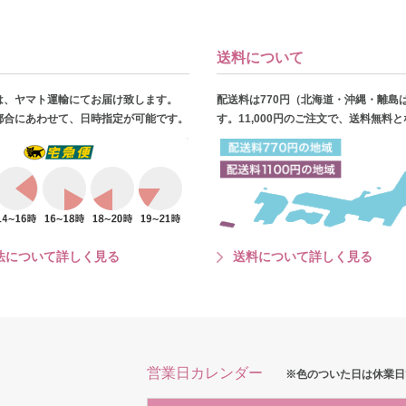
送料について
は、ヤマト運輸にてお届け致します。
配送料は770円（北海道・沖縄・離島
都合にあわせて、日時指定が可能です。
す。11,000円のご注文で、送料無料
法について詳しく見る
送料について詳しく見る
営業日カレンダー
※色のついた日は休業日