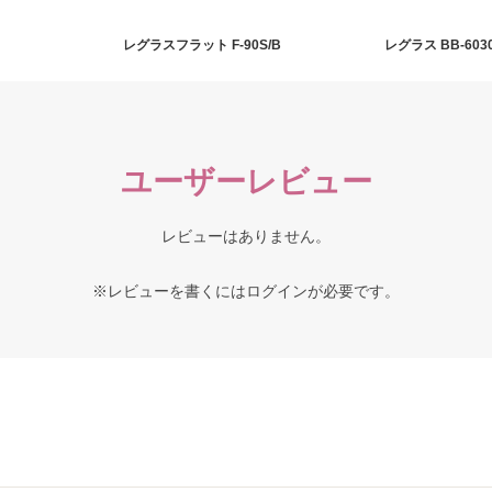
レグラスフラット F-90S/B
レグラス BB-603
ユーザーレビュー
レビューはありません。
※レビューを書くには
ログイン
が必要です。