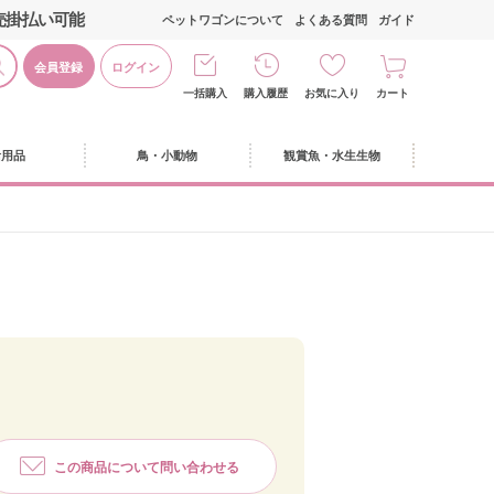
売掛払い可能
ペットワゴンについて
よくある質問
ガイド
会員登録
ログイン
一括購入
購入履歴
お気に入り
カート
活用品
鳥・小動物
観賞魚・水生生物
この商品について問い合わせる