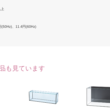
以上
0Hz)、11.4円(60Hz)
品も見ています