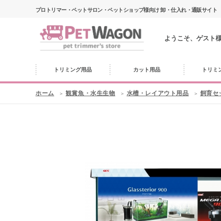
プロトリマー・ペットサロン・ペットショップ様向け 卸・仕入れ・通販サイト
ようこそ、ゲスト
トリミング用品
カット用品
トリミ
ホーム
観賞魚・水生生物
水槽・レイアウト用品
飼育セ