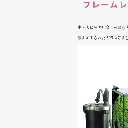
フレーム
中・大型魚の飼育も可能な大
鏡面加工されたガラス断面