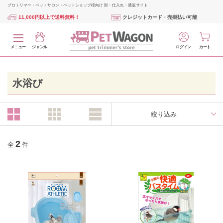
プロトリマー・ペットサロン・ペットショップ様向け 卸・仕入れ・通販サイト
11,000円以上で送料無料！
クレジットカード・売掛払い可能
メニュー
ジャンル
ログイン
カート
水浴び
絞り込み
2
全
件