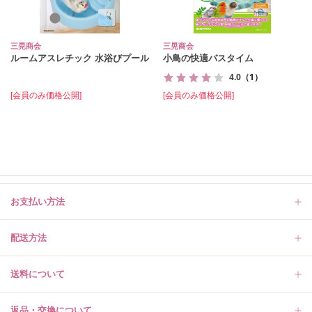
三晃商会
三晃商会
ルームアスレチック 水浴びプール
小鳥の快適バスタイム
4.0
（1）
[会員のみ価格公開]
[会員のみ価格公開]
お支払い方法
配送方法
送料について
返品・交換について