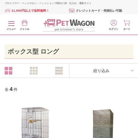
プロトリマー・ペットサロン・ペットショップ様向け 卸・仕入れ・通販サイト
11,000円以上で送料無料！
クレジットカード・売掛払い可能
メニュー
ジャンル
ログイン
カート
ボックス型 ロング
絞り込み
4
全
件