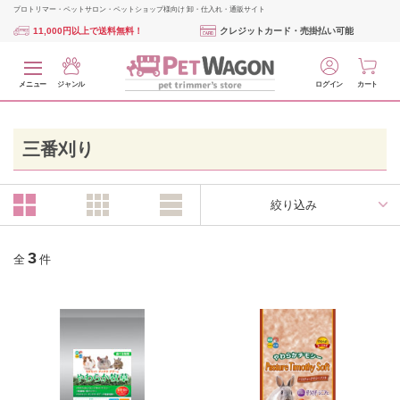
プロトリマー・ペットサロン・ペットショップ様向け 卸・仕入れ・通販サイト
11,000円以上で送料無料！
クレジットカード・売掛払い可能
メニュー
ジャンル
ログイン
カート
三番刈り
絞り込み
3
全
件