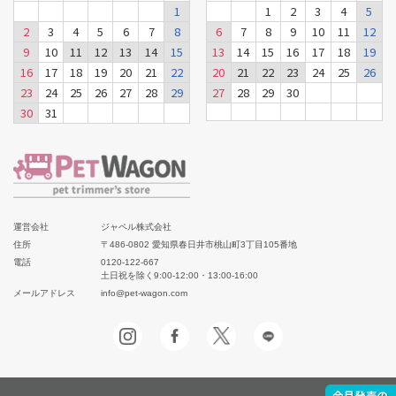
1
1
2
3
4
5
2
3
4
5
6
7
8
6
7
8
9
10
11
12
9
10
11
12
13
14
15
13
14
15
16
17
18
19
16
17
18
19
20
21
22
20
21
22
23
24
25
26
23
24
25
26
27
28
29
27
28
29
30
30
31
運営会社
ジャペル株式会社
住所
〒486-0802 愛知県春日井市桃山町3丁目105番地
電話
0120-122-667
土日祝を除く9:00-12:00・13:00-16:00
メールアドレス
info@pet-wagon.com