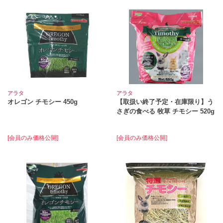
アラタ
アラタ
オレゴン チモシー 450g
【取扱い終了予定・在庫限り】う
さぎの食べる 牧草 チモシー 520g
[会員のみ価格公開]
[会員のみ価格公開]