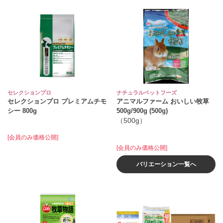
セレクションプロ
ナチュラルペットフーズ
セレクションプロ プレミアムチモ
アニマルファーム おいしい牧草
シー 800g
500g/900g (500g)
（500g）
[会員のみ価格公開]
[会員のみ価格公開]
バリエーション一覧へ