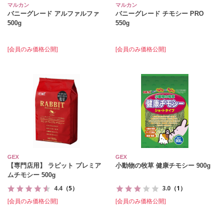
マルカン
マルカン
バニーグレード アルファルファ
バニーグレード チモシー PRO
500g
550g
[会員のみ価格公開]
[会員のみ価格公開]
GEX
GEX
【専門店用】 ラビット プレミア
小動物の牧草 健康チモシー 900g
ムチモシー 500g
4.4
（5）
3.0
（1）
[会員のみ価格公開]
[会員のみ価格公開]