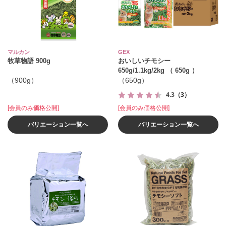
マルカン
GEX
牧草物語 900g
おいしいチモシー
650g/1.1kg/2kg （ 650g ）
（900g）
（650g）
4.3
（3）
[会員のみ価格公開]
[会員のみ価格公開]
バリエーション一覧へ
バリエーション一覧へ