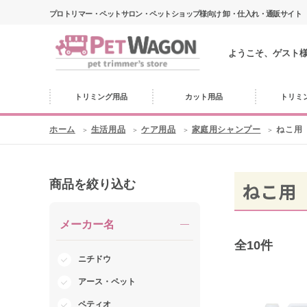
プロトリマー・ペットサロン・ペットショップ様向け 卸・仕入れ・通販サイト
ようこそ、ゲスト
トリミング用品
カット用品
トリミ
ホーム
生活用品
ケア用品
家庭用シャンプー
ねこ用
商品を絞り込む
ねこ用
メーカー名
全
10
件
ニチドウ
アース・ペット
ペティオ