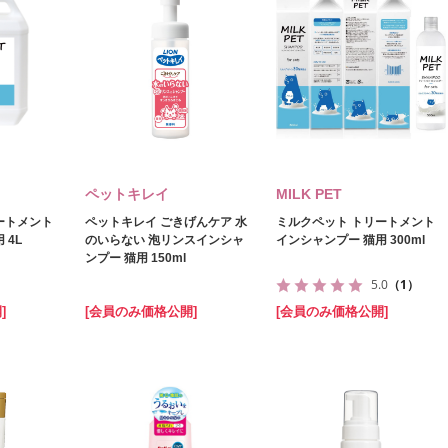
ペットキレイ
MILK PET
ートメント
ペットキレイ ごきげんケア 水
ミルクペット トリートメント
 4L
のいらない 泡リンスインシャ
インシャンプー 猫用 300ml
ンプー 猫用 150ml
5.0
（1）
]
[会員のみ価格公開]
[会員のみ価格公開]