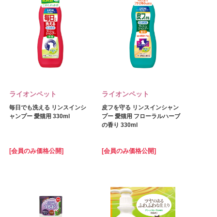
ライオンペット
ライオンペット
毎日でも洗える リンスインシ
皮フを守る リンスインシャン
ャンプー 愛猫用 330ml
プー 愛猫用 フローラルハーブ
の香り 330ml
[会員のみ価格公開]
[会員のみ価格公開]