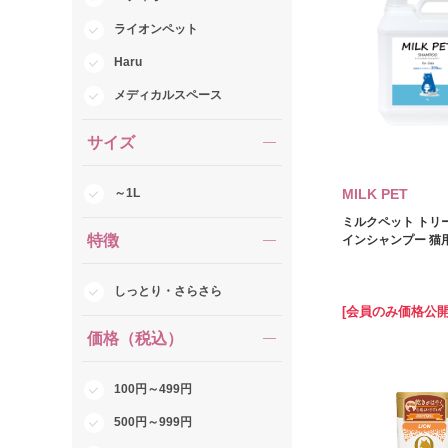
ライオンペット
Haru
メディカルスペース
サイズ
～1L
MILK PET
ミルクペット トリ
特徴
インシャンプー 猫用
しっとり・さらさら
[会員のみ価格公開
価格（税込）
100円～499円
500円～999円