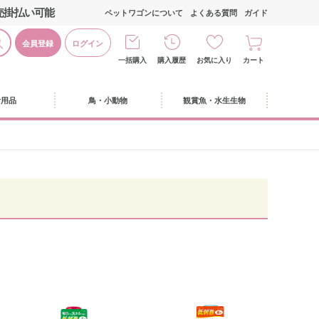
売掛払い可能
ペットワゴンについて
よくある質問
ガイド
会員登録
ログイン
一括購入
購入履歴
お気に入り
カート
活用品
鳥・小動物
観賞魚・水生生物