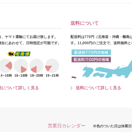
送料について
は、ヤマト運輸にてお届け致します。
配送料は770円（北海道・沖縄・離島
都合にあわせて、日時指定が可能です。
す。11,000円のご注文で、送料無料
法について詳しく見る
送料について詳しく見る
営業日カレンダー
※色のついた日は休業日