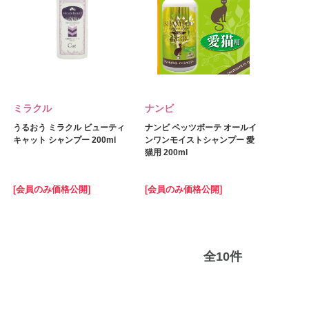
ミラクル
ナンビ
うるおう ミラクル ビューティ
ナンビ ペッツボーテ オールイ
キャット シャンプー 200ml
ンワンモイストシャンプー 愛
猫用 200ml
[会員のみ価格公開]
[会員のみ価格公開]
全
10
件