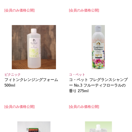
[会員のみ価格公開]
[会員のみ価格公開]
ピクニック
コ・ペット
フィトンクレンジングフォーム
コ・ペット フレグランスシャンプ
500ml
ー No.3 フルーティフローラルの
香り 275ml
[会員のみ価格公開]
[会員のみ価格公開]