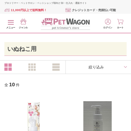
プロトリマー・ペットサロン・ペットショップ様向け 卸・仕入れ・通販サイト
11,000円以上で送料無料！
クレジットカード・売掛払い可能
メニュー
ジャンル
ログイン
カート
いぬねこ用
絞り込み
10
全
件