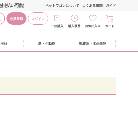
売掛払い可能
ペットワゴンについて
よくある質問
ガイド
会員登録
ログイン
一括購入
購入履歴
お気に入り
カート
活用品
鳥・小動物
観賞魚・水生生物