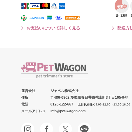
お支払いについて詳しく見る
配送方
運営会社
ジャペル株式会社
住所
〒486-0802 愛知県春日井市桃山町3丁目105番地
電話
0120-122-667
土日祝を除く9:00-12:00・13:00-16:00
メールアドレス
info@pet-wagon.com