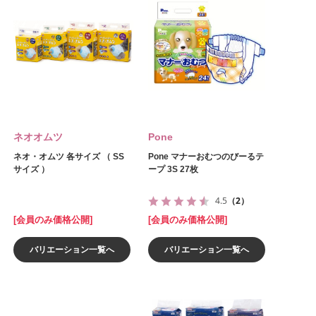
ネオオムツ
Pone
ネオ・オムツ 各サイズ （ SS
Pone マナーおむつのびーるテ
サイズ ）
ープ 3S 27枚
4.5
（2）
[会員のみ価格公開]
[会員のみ価格公開]
バリエーション一覧へ
バリエーション一覧へ