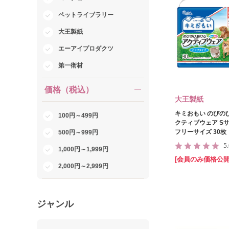
ペットライブラリー
大王製紙
エーアイプロダクツ
第一衛材
価格（税込）
大王製紙
キミおもい のびの
100円～499円
クティブウェア S
フリーサイズ 30枚
500円～999円
5
1,000円～1,999円
[会員のみ価格公開
2,000円～2,999円
ジャンル