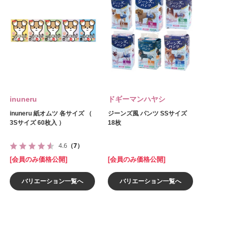
inuneru
ドギーマンハヤシ
inuneru 紙オムツ 各サイズ （
ジーンズ風 パンツ SSサイズ
3Sサイズ 60枚入 ）
18枚
4.6
（7）
[会員のみ価格公開]
[会員のみ価格公開]
バリエーション一覧へ
バリエーション一覧へ