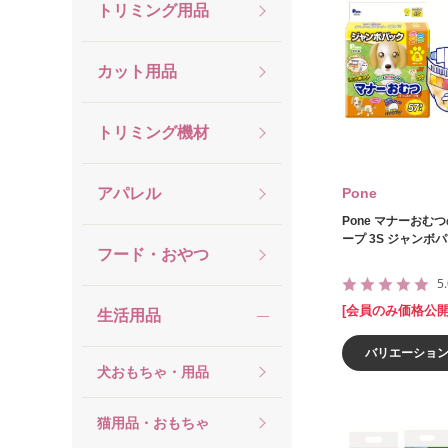
トリミング用品
カット用品
トリミング機材
アパレル
Pone
Pone マナーおむ
ープ 3S ジャンボパ
フード・おやつ
5
[会員のみ価格公開
生活用品
バリエーショ
犬おもちゃ・用品
猫用品・おもちゃ