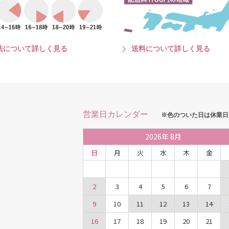
法について詳しく見る
送料について詳しく見る
営業日カレンダー
※色のついた日は休業日
2026
年
8月
日
月
火
水
木
金
2
3
4
5
6
7
9
10
11
12
13
14
16
17
18
19
20
21