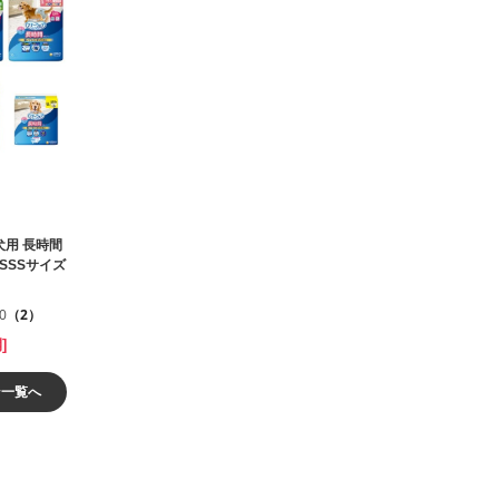
犬用 長時間
 SSSサイズ
.0
（2）
]
ン一覧へ