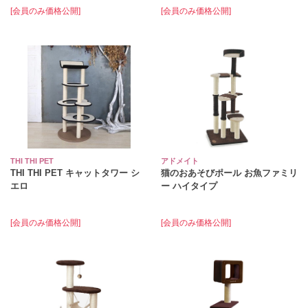
[会員のみ価格公開]
[会員のみ価格公開]
THI THI PET
アドメイト
THI THI PET キャットタワー シ
猫のおあそびポール お魚ファミリ
エロ
ー ハイタイプ
[会員のみ価格公開]
[会員のみ価格公開]