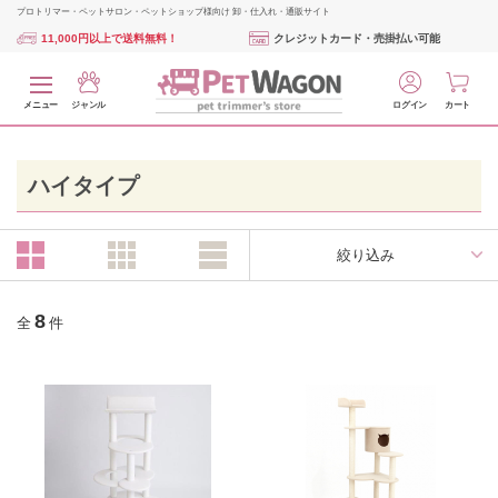
プロトリマー・ペットサロン・ペットショップ様向け 卸・仕入れ・通販サイト
11,000円以上で送料無料！
クレジットカード・売掛払い可能
メニュー
ジャンル
ログイン
カート
ハイタイプ
絞り込み
8
全
件