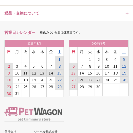
返品・交換について
営業日カレンダー
※色のついた日は休業日です。
2026
年
8月
2026
年
9月
日
月
火
水
木
金
土
日
月
火
水
木
金
土
1
1
2
3
4
5
2
3
4
5
6
7
8
6
7
8
9
10
11
12
9
10
11
12
13
14
15
13
14
15
16
17
18
19
16
17
18
19
20
21
22
20
21
22
23
24
25
26
23
24
25
26
27
28
29
27
28
29
30
30
31
運営会社
ジャペル株式会社