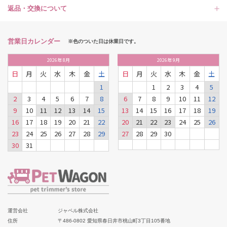
返品・交換について
営業日カレンダー
※色のついた日は休業日です。
2026
年
8月
2026
年
9月
日
月
火
水
木
金
土
日
月
火
水
木
金
土
1
1
2
3
4
5
2
3
4
5
6
7
8
6
7
8
9
10
11
12
9
10
11
12
13
14
15
13
14
15
16
17
18
19
16
17
18
19
20
21
22
20
21
22
23
24
25
26
23
24
25
26
27
28
29
27
28
29
30
30
31
運営会社
ジャペル株式会社
住所
〒486-0802 愛知県春日井市桃山町3丁目105番地