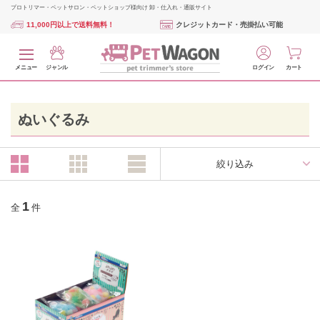
プロトリマー・ペットサロン・ペットショップ様向け 卸・仕入れ・通販サイト
11,000円以上で送料無料！
クレジットカード・売掛払い可能
メニュー
ジャンル
ログイン
カート
ぬいぐるみ
絞り込み
1
全
件