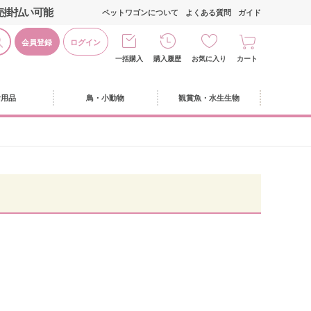
売掛払い可能
ペットワゴンについて
よくある質問
ガイド
会員登録
ログイン
一括購入
購入履歴
お気に入り
カート
活用品
鳥・小動物
観賞魚・水生生物