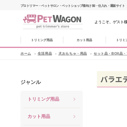
プロトリマー・ペットサロン・ペットショップ様向け 卸・仕入れ・通販サイト
ようこそ、ゲスト
トリミング用品
カット用品
トリミ
ホーム
生活用品
犬おもちゃ・用品
セット品・BOX品
バラエ
ジャンル
トリミング用品
カット用品