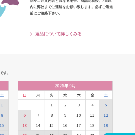
品がご注文内容と異なる場合、商品到着後、7日以
内に弊社までご連絡をお願い致します。必ずご返送
前にご連絡下さい。
返品について詳しくみる
です。
2026
年
9月
土
日
月
火
水
木
金
土
1
1
2
3
4
5
8
6
7
8
9
10
11
12
15
13
14
15
16
17
18
19