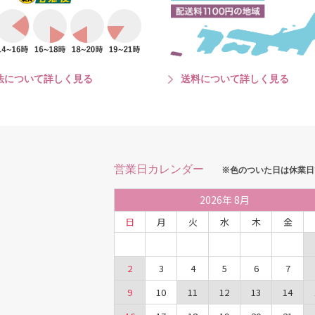
法について詳しく見る
送料について詳しく見る
営業日カレンダー
※色のついた日は休業日
2026
年
8月
日
月
火
水
木
金
2
3
4
5
6
7
9
10
11
12
13
14