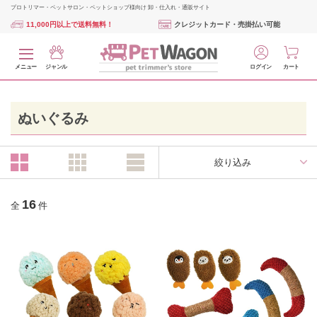
プロトリマー・ペットサロン・ペットショップ様向け 卸・仕入れ・通販サイト
11,000円以上で送料無料！
クレジットカード・売掛払い可能
メニュー
ジャンル
ログイン
カート
ぬいぐるみ
絞り込み
16
全
件