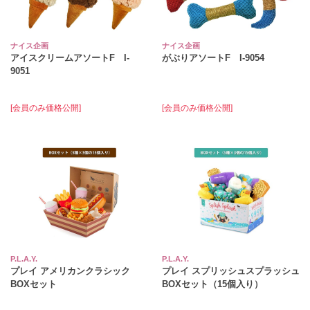
ナイス企画
ナイス企画
アイスクリームアソートF I-
がぶりアソートF I-9054
9051
[会員のみ価格公開]
[会員のみ価格公開]
P.L.A.Y.
P.L.A.Y.
プレイ アメリカンクラシック
プレイ スプリッシュスプラッシュ
BOXセット
BOXセット（15個入り）