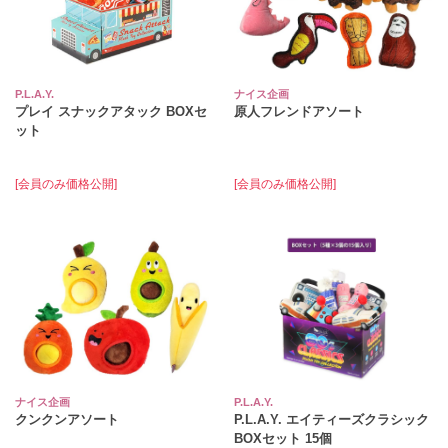
P.L.A.Y.
ナイス企画
プレイ スナックアタック BOXセ
原人フレンドアソート
ット
[会員のみ価格公開]
[会員のみ価格公開]
ナイス企画
P.L.A.Y.
クンクンアソート
P.L.A.Y. エイティーズクラシック
BOXセット 15個