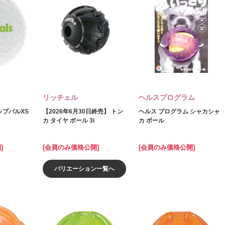
リッチェル
ヘルスプログラム
ポップバルXS
【2026年6月30日終売】 トン
ヘルス プログラム シャカシャ
カ タイヤ ボール 3i
カ ボール
]
[会員のみ価格公開]
[会員のみ価格公開]
バリエーション一覧へ