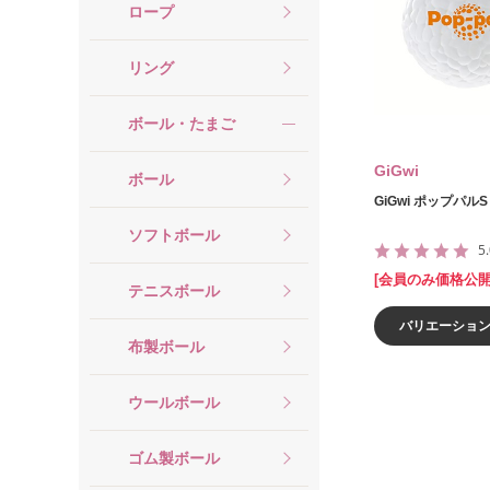
ロープ
リング
ボール・たまご
GiGwi
ボール
GiGwi ポップパルS
ソフトボール
5
[会員のみ価格公開
テニスボール
バリエーショ
布製ボール
ウールボール
ゴム製ボール