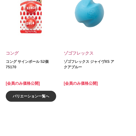
コング
ゾゴフレックス
コング サインボール S2個
ゾゴフレックス ジャイヴXS ア
75170
クアブルー
[会員のみ価格公開]
[会員のみ価格公開]
バリエーション一覧へ