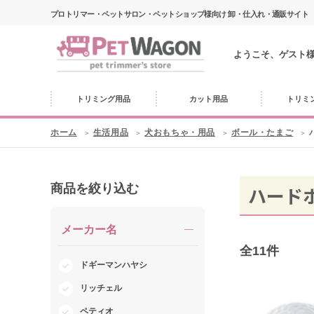
プロトリマー・ペットサロン・ペットショップ様向け 卸・仕入れ・通販サイト
ようこそ、ゲスト
トリミング用品
カット用品
トリミ
ホーム
生活用品
犬おもちゃ・用品
ボール・たまご
商品を絞り込む
ハード
メーカー名
全
11
件
ドギーマンハヤシ
リッチェル
ペティオ