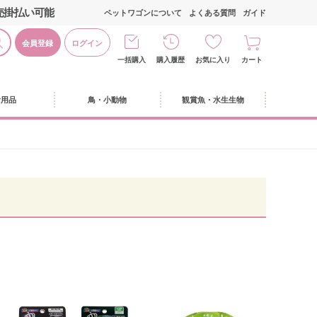
売掛払い可能
ペットワゴンについて
よくある質問
ガイド
会員登録
ログイン
一括購入
購入履歴
お気に入り
カート
活用品
鳥・小動物
観賞魚・水生生物