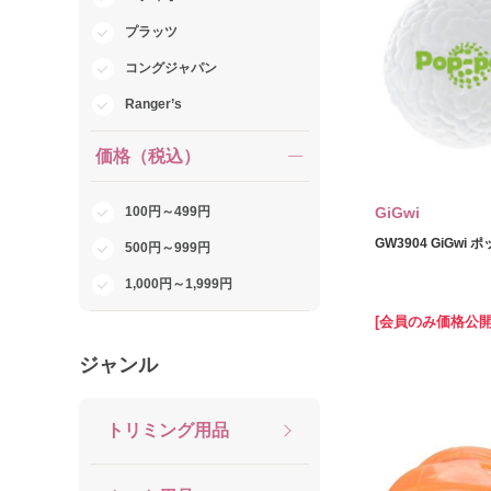
プラッツ
コングジャパン
Ranger’s
価格（税込）
100円～499円
GiGwi
GW3904 GiGwi 
500円～999円
1,000円～1,999円
[会員のみ価格公開
ジャンル
トリミング用品