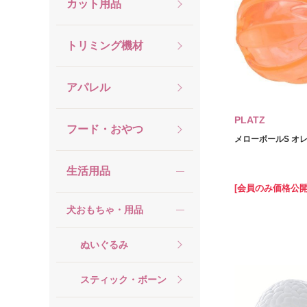
カット用品
トリミング機材
アパレル
PLATZ
フード・おやつ
メローボールS オ
生活用品
[会員のみ価格公開
犬おもちゃ・用品
ぬいぐるみ
スティック・ボーン