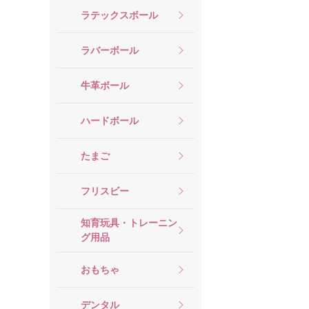
ラテックスボール
ラバーボール
牛革ボール
ハードボール
たまご
フリスビー
知育玩具・トレーニン
グ用品
おもちゃ
デンタル