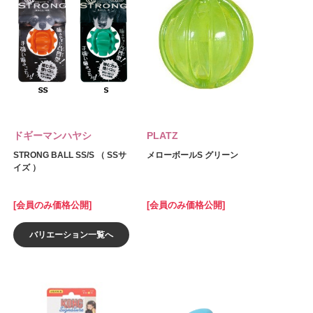
ドギーマンハヤシ
PLATZ
STRONG BALL SS/S （ SSサ
メローボールS グリーン
イズ ）
[会員のみ価格公開]
[会員のみ価格公開]
バリエーション一覧へ