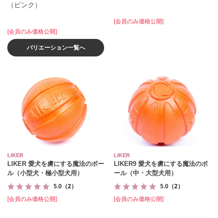
（ピンク）
[会員のみ価格公開]
[会員のみ価格公開]
バリエーション一覧へ
LIKER
LIKER
LIKER 愛犬を虜にする魔法のボー
LIKER9 愛犬を虜にする魔法のボ
ル（小型犬・極小型犬用）
ール（中・大型犬用）
5.0
（2）
5.0
（2）
[会員のみ価格公開]
[会員のみ価格公開]