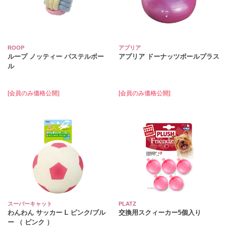
ROOP
アプリア
ループ ノッティー パステルボー
アプリア ドーナッツボールプラス
ル
[会員のみ価格公開]
[会員のみ価格公開]
スーパーキャット
PLATZ
わんわん サッカー L ピンク/ブル
交換用スクィーカー5個入り
ー （ ピンク ）