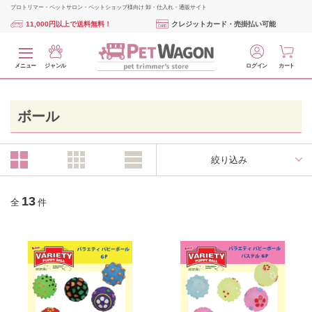
プロトリマー・ペットサロン・ペットショップ様向け 卸・仕入れ・通販サイト
11,000円以上で送料無料！
クレジットカード・売掛払い可能
メニュー
ジャンル
ログイン
カート
ボール
絞り込み
13
全
件