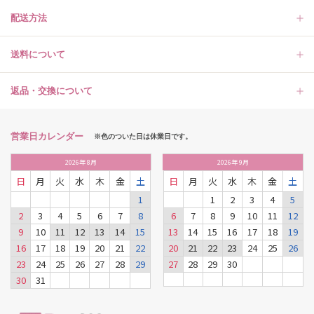
配送方法
送料について
返品・交換について
営業日カレンダー
※色のついた日は休業日です。
2026
年
8月
2026
年
9月
日
月
火
水
木
金
土
日
月
火
水
木
金
土
1
1
2
3
4
5
2
3
4
5
6
7
8
6
7
8
9
10
11
12
9
10
11
12
13
14
15
13
14
15
16
17
18
19
16
17
18
19
20
21
22
20
21
22
23
24
25
26
23
24
25
26
27
28
29
27
28
29
30
30
31