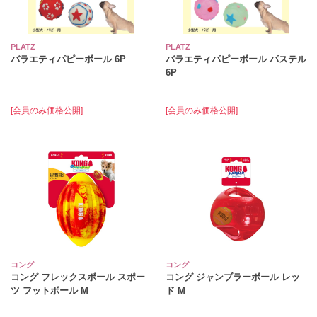
PLATZ
PLATZ
バラエティパピーボール 6P
バラエティパピーボール パステル
6P
[会員のみ価格公開]
[会員のみ価格公開]
コング
コング
コング フレックスボール スポー
コング ジャンブラーボール レッ
ツ フットボール M
ド M