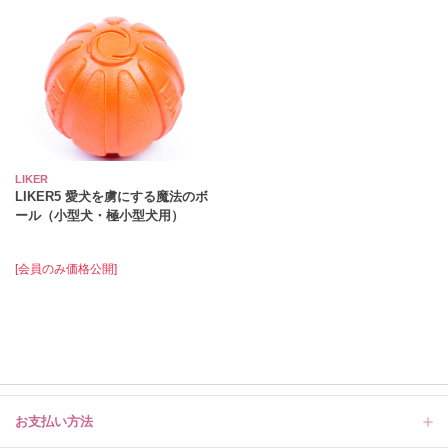
LIKER
LIKER5 愛犬を虜にする魔法のボ
ール（小型犬・極小型犬用）
[会員のみ価格公開]
お支払い方法