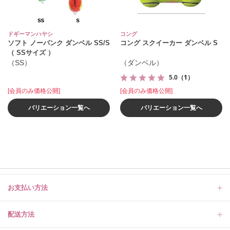
ドギーマンハヤシ
コング
ソフト ノーパンク ダンベル SS/S
コング スクイーカー ダンベル S
（ SSサイズ ）
（SS）
（ダンベル）
5.0
（1）
[会員のみ価格公開]
[会員のみ価格公開]
バリエーション一覧へ
バリエーション一覧へ
お支払い方法
配送方法