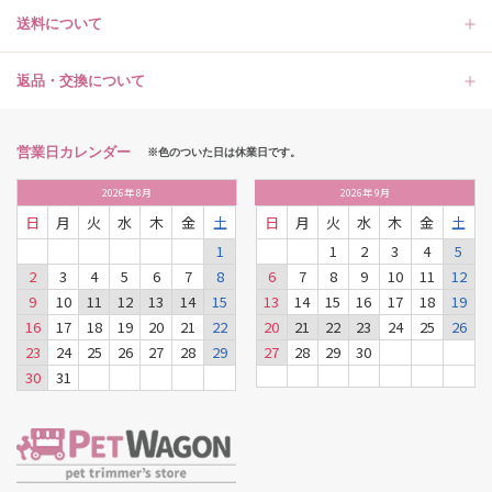
送料について
返品・交換について
営業日カレンダー
※色のついた日は休業日です。
2026
年
8月
2026
年
9月
日
月
火
水
木
金
土
日
月
火
水
木
金
土
1
1
2
3
4
5
2
3
4
5
6
7
8
6
7
8
9
10
11
12
9
10
11
12
13
14
15
13
14
15
16
17
18
19
16
17
18
19
20
21
22
20
21
22
23
24
25
26
23
24
25
26
27
28
29
27
28
29
30
30
31