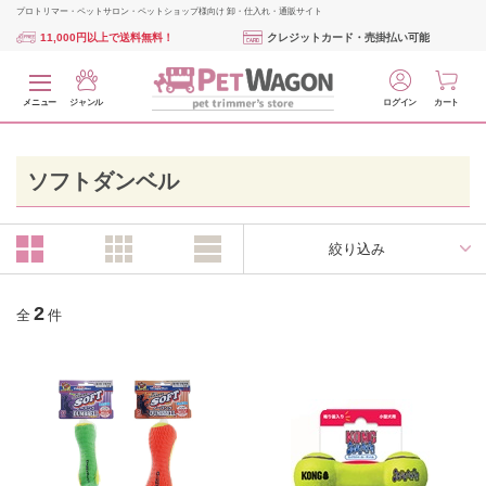
プロトリマー・ペットサロン・ペットショップ様向け 卸・仕入れ・通販サイト
11,000円以上で送料無料！
クレジットカード・売掛払い可能
メニュー
ジャンル
ログイン
カート
ソフトダンベル
絞り込み
2
全
件