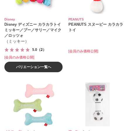
Disney
PEANUTS
Disney ディズニー カラカラトイ
PEANUTS スヌーピー カラカラ
ミッキー／プー／サリー／マイク
トイ
／ロッツォ
（ミッキー）
5.0
（2）
[会員のみ価格公開]
[会員のみ価格公開]
バリエーション一覧へ