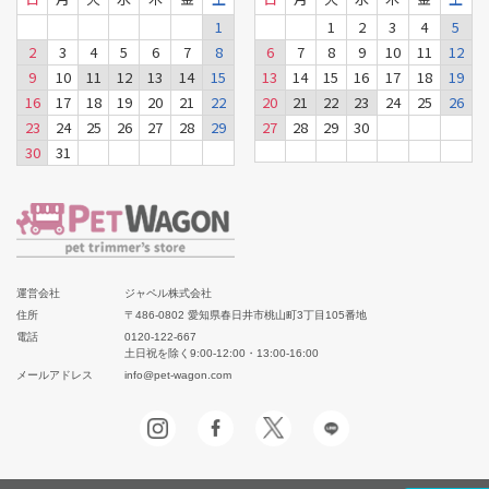
1
1
2
3
4
5
2
3
4
5
6
7
8
6
7
8
9
10
11
12
9
10
11
12
13
14
15
13
14
15
16
17
18
19
16
17
18
19
20
21
22
20
21
22
23
24
25
26
23
24
25
26
27
28
29
27
28
29
30
30
31
運営会社
ジャペル株式会社
住所
〒486-0802 愛知県春日井市桃山町3丁目105番地
電話
0120-122-667
土日祝を除く9:00-12:00・13:00-16:00
メールアドレス
info@pet-wagon.com