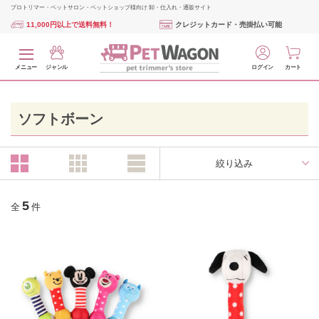
プロトリマー・ペットサロン・ペットショップ様向け 卸・仕入れ・通販サイト
11,000円以上で送料無料！
クレジットカード・売掛払い可能
メニュー
ジャンル
ログイン
カート
ソフトボーン
絞り込み
5
全
件