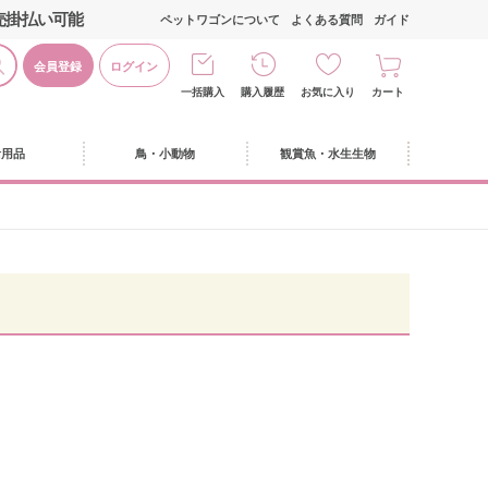
売掛払い可能
ペットワゴンについて
よくある質問
ガイド
会員登録
ログイン
一括購入
購入履歴
お気に入り
カート
活用品
鳥・小動物
観賞魚・水生生物