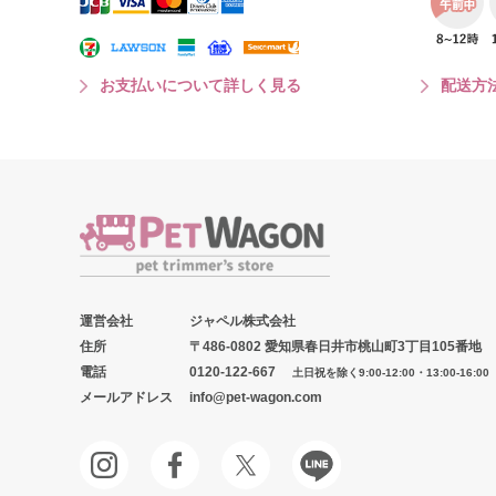
お支払いについて詳しく見る
配送方
運営会社
ジャペル株式会社
住所
〒486-0802 愛知県春日井市桃山町3丁目105番地
電話
0120-122-667
土日祝を除く9:00-12:00・13:00-16:00
メールアドレス
info@pet-wagon.com