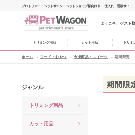
プロトリマー・ペットサロン・ペットショップ様向け 卸・仕入れ・通販サイト
ようこそ、ゲスト
トリミング用品
カット用品
トリミ
ホーム
フード・おやつ
冷凍商品・スイーツ
期間限定
期間限
ジャンル
トリミング用品
カット用品