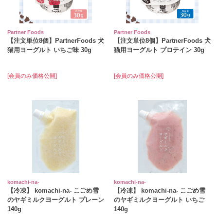
Partner Foods
Partner Foods
【注文単位8個】PartnerFoods 犬
【注文単位8個】PartnerFoods 犬
猫用ヨーグルト いちご味 30g
猫用ヨーグルト プロテイン 30g
[会員のみ価格公開]
[会員のみ価格公開]
komachi‐na‐
komachi‐na‐
【冷凍】 komachi-na- こごめ雪
【冷凍】 komachi-na- こごめ雪
のヤギミルクヨーグルト プレーン
のヤギミルクヨーグルト いちご
140g
140g