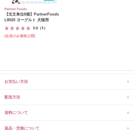
Partner Foods
【注文単位8個】PartnerFoods
L8020 ヨーグルト 犬猫用
5.0
（1）
[会員のみ価格公開]
お支払い方法
配送方法
送料について
返品・交換について