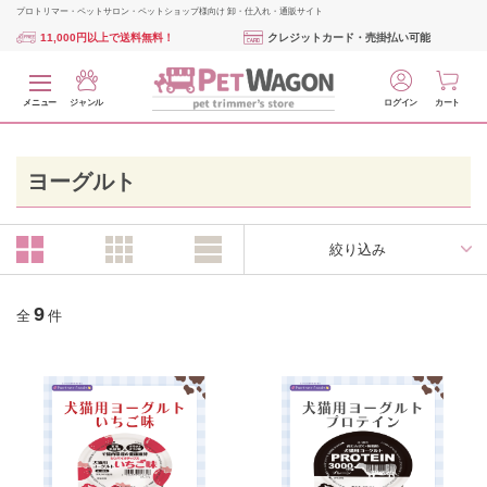
プロトリマー・ペットサロン・ペットショップ様向け 卸・仕入れ・通販サイト
11,000円以上で送料無料！
クレジットカード・売掛払い可能
メニュー
ジャンル
ログイン
カート
ヨーグルト
絞り込み
9
全
件