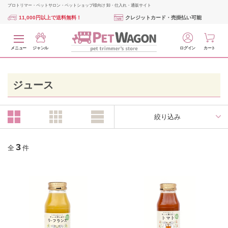
プロトリマー・ペットサロン・ペットショップ様向け 卸・仕入れ・通販サイト
11,000円以上で送料無料！
クレジットカード・売掛払い可能
メニュー
ジャンル
ログイン
カート
ジュース
絞り込み
3
全
件