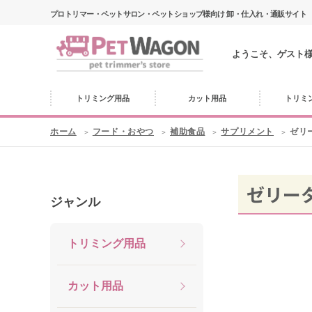
プロトリマー・ペットサロン・ペットショップ様向け 卸・仕入れ・通販サイト
ようこそ、ゲスト
トリミング用品
カット用品
トリミ
ホーム
フード・おやつ
補助食品
サプリメント
ゼリ
ゼリー
ジャンル
トリミング用品
カット用品