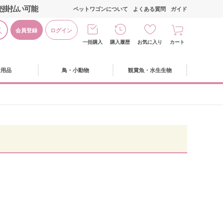
売掛払い可能
ペットワゴンについて
よくある質問
ガイド
会員登録
ログイン
一括購入
購入履歴
お気に入り
カート
活用品
鳥・小動物
観賞魚・水生生物