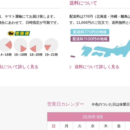
送料について
は、ヤマト運輸にてお届け致します。
配送料は770円（北海道・沖縄・離島
都合にあわせて、日時指定が可能です。
す。11,000円のご注文で、送料無料
法について詳しく見る
送料について詳しく見る
営業日カレンダー
※色のついた日は休業日
2026
年
8月
日
月
火
水
木
金