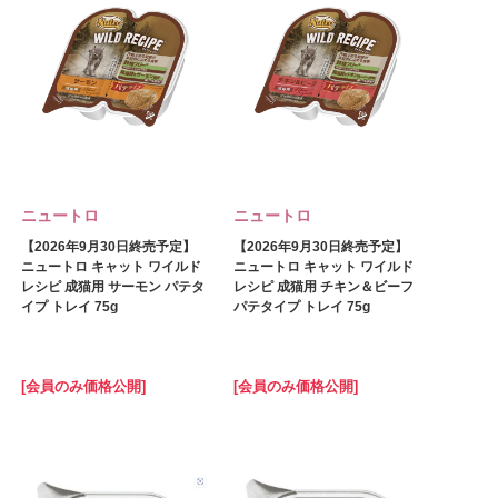
ニュートロ
ニュートロ
【2026年9月30日終売予定】
【2026年9月30日終売予定】
ニュートロ キャット ワイルド
ニュートロ キャット ワイルド
レシピ 成猫用 サーモン パテタ
レシピ 成猫用 チキン＆ビーフ
イプ トレイ 75g
パテタイプ トレイ 75g
[会員のみ価格公開]
[会員のみ価格公開]