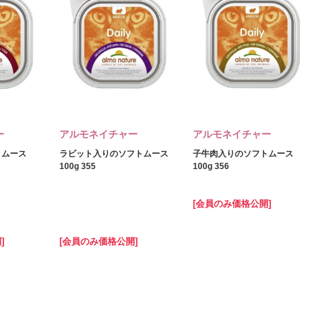
ー
アルモネイチャー
アルモネイチャー
トムース
ラビット入りのソフトムース
子牛肉入りのソフトムース
100g 355
100g 356
[会員のみ価格公開]
]
[会員のみ価格公開]