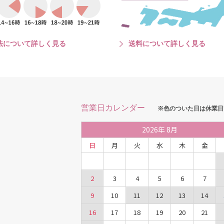
法について詳しく見る
送料について詳しく見る
営業日カレンダー
※色のついた日は休業日
2026
年
8月
日
月
火
水
木
金
2
3
4
5
6
7
9
10
11
12
13
14
16
17
18
19
20
21