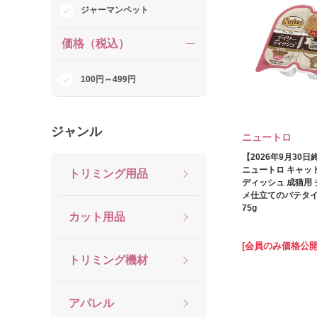
ジャーマンペット
価格（税込）
100円～499円
ジャンル
ニュートロ
【2026年9月30
ニュートロ キャッ
トリミング用品
ディッシュ 成猫用 
メ仕立てのパテタイ
75g
カット用品
[会員のみ価格公開
トリミング機材
アパレル