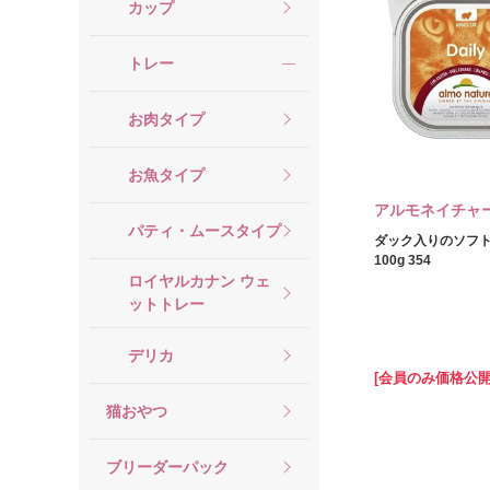
カップ
トレー
お肉タイプ
お魚タイプ
アルモネイチャ
パティ・ムースタイプ
ダック入りのソフ
100g 354
ロイヤルカナン ウェ
ットトレー
デリカ
[会員のみ価格公開
猫おやつ
ブリーダーパック