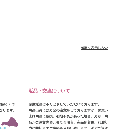
履歴を表示しない
返品・交換について
は除く）で
原則返品は不可とさせていただいております。
となります。
商品出荷には万全の注意をしておりますが、お買い
上げ商品に破損、初期不良があった場合、万が一商
品がご注文内容と異なる場合、商品到着後、7日以
内に弊社までご連絡をお願い致します。必ずご返送