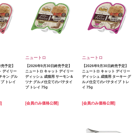
ニュートロ
ニュートロ
日終売予定】
【2026年9月30日終売予定】
【2026年9月30日終売予定】
ト デイリー
ニュートロ キャット デイリー
ニュートロ キャット デイリー
チキン グル
ディッシュ 成猫用 サーモン＆
ディッシュ 成猫用 ターキー グ
プ トレイ
ツナ グルメ仕立てのパテタイ
ルメ仕立てのパテタイプ トレ
プ トレイ 75g
イ 75g
]
[会員のみ価格公開]
[会員のみ価格公開]