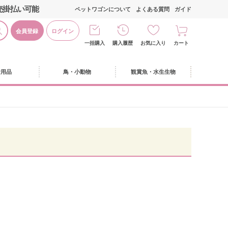
売掛払い可能
ペットワゴンについて
よくある質問
ガイド
会員登録
ログイン
一括購入
購入履歴
お気に入り
カート
活用品
鳥・小動物
観賞魚・水生生物