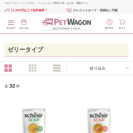
プロトリマー・ペットサロン・ペットショップ様向け 卸・仕入れ・通販サイト
11,000円以上で送料無料！
クレジットカード・売掛払い可能
メニュー
ジャンル
ログイン
カート
ゼリータイプ
絞り込み
32
全
件