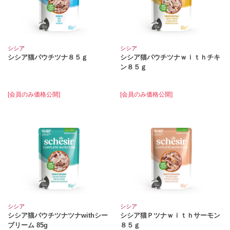
シシア
シシア
シシア猫パウチツナ８５ｇ
シシア猫パウチツナｗｉｔｈチキ
ン８５ｇ
[会員のみ価格公開]
[会員のみ価格公開]
シシア
シシア
シシア猫パウチツナツナwithシー
シシア猫Ｐツナｗｉｔｈサーモン
ブリーム 85g
８５ｇ