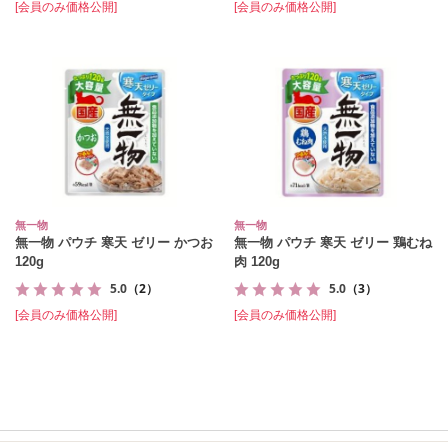
[会員のみ価格公開]
[会員のみ価格公開]
無一物
無一物
無一物 パウチ 寒天 ゼリー かつお
無一物 パウチ 寒天 ゼリー 鶏むね
120g
肉 120g
5.0
（2）
5.0
（3）
[会員のみ価格公開]
[会員のみ価格公開]