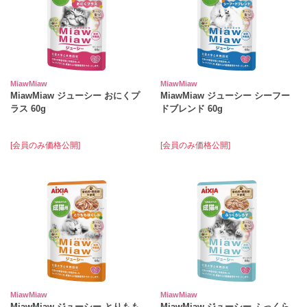
MiawMiaw
MiawMiaw
MiawMiaw ジューシー おにくプ
MiawMiaw ジューシー シーフー
ラス 60g
ドブレンド 60g
[会員のみ価格公開]
[会員のみ価格公開]
MiawMiaw
MiawMiaw
MiawMiaw ジューシー とりもも
MiawMiaw ジューシー ふっくら