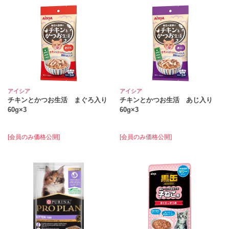
アイシア
アイシア
チキンとかつお生活 まぐろ入り
チキンとかつお生活 あじ入り
60g×3
60g×3
[会員のみ価格公開]
[会員のみ価格公開]