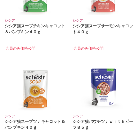
シシア
シシア
シシア猫スープチキンキャロット
シシア猫スープサーモンキャロッ
＆パンプキン４０ｇ
ト４０ｇ
[会員のみ価格公開]
[会員のみ価格公開]
シシア
シシア
シシア猫スープツナキャロット＆
シシア猫パウチツナｗｉｔｈビー
パンプキン４０ｇ
フ８５ｇ