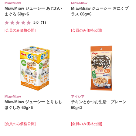
MiawMiaw
MiawMiaw
MiawMiaw ジューシー あじわい
MiawMiaw ジューシー おにくプ
まぐろ 60g×6
ラス 60g×6
5.0
（1）
[会員のみ価格公開]
[会員のみ価格公開]
MiawMiaw
アイシア
MiawMiaw ジューシー とりもも
チキンとかつお生活 プレーン
ほぐしみ 60g×6
60g×3
[会員のみ価格公開]
[会員のみ価格公開]