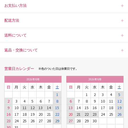
お支払い方法
配送方法
送料について
返品・交換について
営業日カレンダー
※色のついた日は休業日です。
2026
年
8月
2026
年
9月
日
月
火
水
木
金
土
日
月
火
水
木
金
土
1
1
2
3
4
5
2
3
4
5
6
7
8
6
7
8
9
10
11
12
9
10
11
12
13
14
15
13
14
15
16
17
18
19
16
17
18
19
20
21
22
20
21
22
23
24
25
26
23
24
25
26
27
28
29
27
28
29
30
30
31