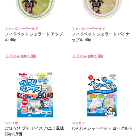
ファンタジーワールド
ファンタジーワールド
フィドベット ジェラート アップ
フィドベット ジェラート パイナ
ル 40g
ップル 40g
[会員のみ価格公開]
[会員のみ価格公開]
ペティオ
マルカン
ごほうび プチ アイス バニラ風味
わんわんシャーベット ヨーグルト
16g×15個