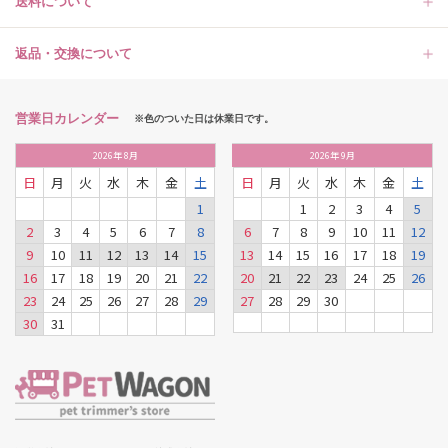
送料について
返品・交換について
営業日カレンダー
※色のついた日は休業日です。
2026
年
8月
2026
年
9月
日
月
火
水
木
金
土
日
月
火
水
木
金
土
1
1
2
3
4
5
2
3
4
5
6
7
8
6
7
8
9
10
11
12
9
10
11
12
13
14
15
13
14
15
16
17
18
19
16
17
18
19
20
21
22
20
21
22
23
24
25
26
23
24
25
26
27
28
29
27
28
29
30
30
31