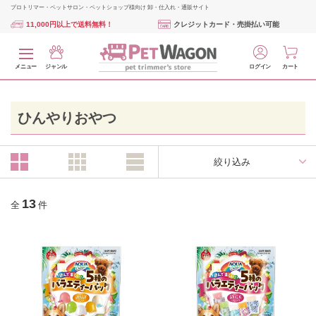
プロトリマー・ペットサロン・ペットショップ様向け 卸・仕入れ・通販サイト
11,000円以上で送料無料！
クレジットカード・売掛払い可能
メニュー
ジャンル
ログイン
カート
ひんやりおやつ
絞り込み
13
全
件