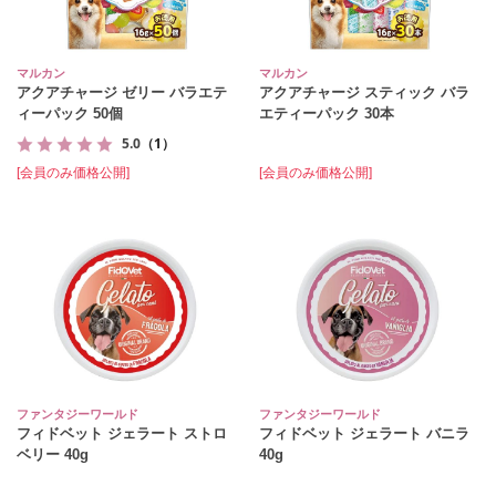
マルカン
マルカン
アクアチャージ ゼリー バラエテ
アクアチャージ スティック バラ
ィーパック 50個
エティーパック 30本
5.0
（1）
[会員のみ価格公開]
[会員のみ価格公開]
ファンタジーワールド
ファンタジーワールド
フィドベット ジェラート ストロ
フィドベット ジェラート バニラ
ベリー 40g
40g