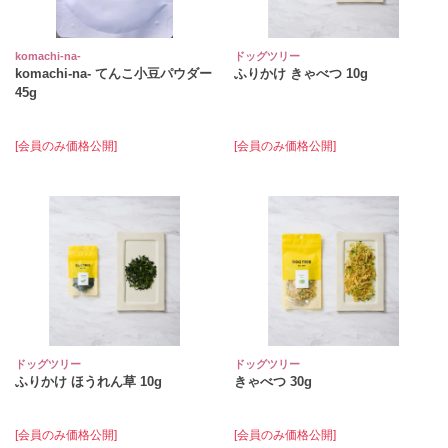
komachi‐na‐
ドッグツリー
komachi-na- てんこ小豆パウダー
ふりかけ きゃべつ 10g
45g
[会員のみ価格公開]
[会員のみ価格公開]
ドッグツリー
ドッグツリー
ふりかけ ほうれん草 10g
きゃべつ 30g
[会員のみ価格公開]
[会員のみ価格公開]