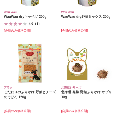
Wau Wau
Wau Wau
WauWau dryキャベツ 200g
WauWau dry野菜ミックス 200g
4.0
（1）
[会員のみ価格公開]
[会員のみ価格公開]
アラタ
北海道シリーズ
こだわりのふりかけ 野菜とチーズ
北海道 発酵 野菜ふりかけ サプリ
のそぼろ 150g
30g
[会員のみ価格公開]
[会員のみ価格公開]