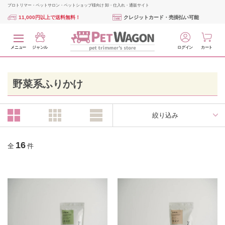
プロトリマー・ペットサロン・ペットショップ様向け 卸・仕入れ・通販サイト
11,000円以上で送料無料！
クレジットカード・売掛払い可能
メニュー
ジャンル
ログイン
カート
野菜系ふりかけ
絞り込み
16
全
件