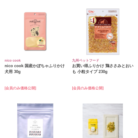
nico cook
九州ペットフード
nico cook 国産かぼちゃふりかけ
お買い得ふりかけ 鶏ささみとおい
犬用 30g
も 小粒タイプ 230g
[会員のみ価格公開]
[会員のみ価格公開]