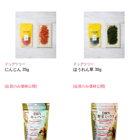
ドッグツリー
ドッグツリー
にんじん 35g
ほうれん草 30g
[会員のみ価格公開]
[会員のみ価格公開]