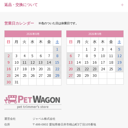
返品・交換について
営業日カレンダー
※色のついた日は休業日です。
2026
年
8月
2026
年
9月
日
月
火
水
木
金
土
日
月
火
水
木
金
土
1
1
2
3
4
5
2
3
4
5
6
7
8
6
7
8
9
10
11
12
9
10
11
12
13
14
15
13
14
15
16
17
18
19
16
17
18
19
20
21
22
20
21
22
23
24
25
26
23
24
25
26
27
28
29
27
28
29
30
30
31
運営会社
ジャペル株式会社
住所
〒486-0802 愛知県春日井市桃山町3丁目105番地