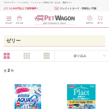
プロトリマー・ペットサロン・ペットショップ様向け 卸・仕入れ・通販サイト
11,000円以上で送料無料！
クレジットカード・売掛払い可能
メニュー
ジャンル
ログイン
カート
ゼリー
絞り込み
2
全
件