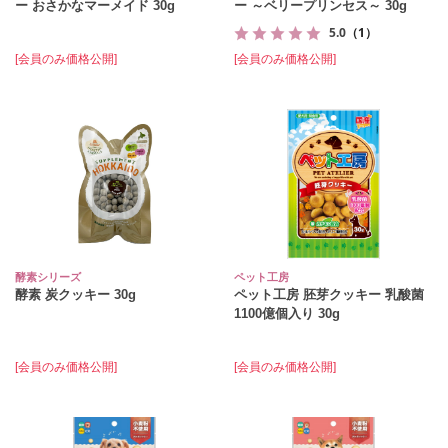
ー おさかなマーメイド 30g
ー ～ベリープリンセス～ 30g
5.0
（1）
[会員のみ価格公開]
[会員のみ価格公開]
酵素シリーズ
ペット工房
酵素 炭クッキー 30g
ペット工房 胚芽クッキー 乳酸菌
1100億個入り 30g
[会員のみ価格公開]
[会員のみ価格公開]