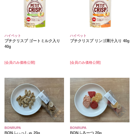
ハイペット
ハイペット
プチクリスプ ゴートミルク入り
プチクリスプ リンゴ果汁入り 40g
40g
[会員のみ価格公開]
[会員のみ価格公開]
BONRUPA
BONRUPA
BONふぃっしゅ 20g
BONふるーつ 20g