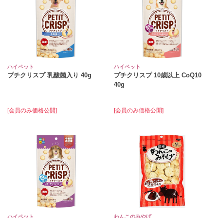
ハイペット
ハイペット
プチクリスプ 乳酸菌入り 40g
プチクリスプ 10歳以上 CoQ10
40g
[会員のみ価格公開]
[会員のみ価格公開]
ハイペット
わんこのみやげ