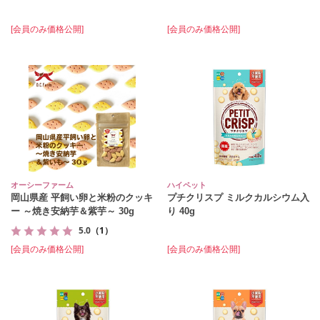
[会員のみ価格公開]
[会員のみ価格公開]
オーシーファーム
ハイペット
岡山県産 平飼い卵と米粉のクッキ
プチクリスプ ミルクカルシウム入
ー ～焼き安納芋＆紫芋～ 30g
り 40g
5.0
（1）
[会員のみ価格公開]
[会員のみ価格公開]