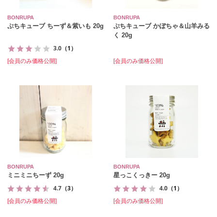
BONRUPA
BONRUPA
ぷちキューブ ちーず＆紫いも 20g
ぷちキューブ かぼちゃ＆山羊みる
く 20g
3.0
（1）
[会員のみ価格公開]
[会員のみ価格公開]
BONRUPA
BONRUPA
ミニミニちーず 20g
星っこくっきー 20g
4.7
（3）
4.0
（1）
[会員のみ価格公開]
[会員のみ価格公開]