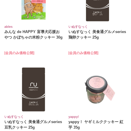
ables
いぬすなっく
みんな de HAPPY 盲導犬応援お
いぬすなっく 美食通グルメseries
やつ かぼちゃの米粉クッキー 30g
鶏卵クッキー 25g
[会員のみ価格公開]
[会員のみ価格公開]
いぬすなっく
yappy!
いぬすなっく 美食通グルメseries
yappy！ ヤギミルククッキー 紅
豆乳クッキー 25g
芋 35g