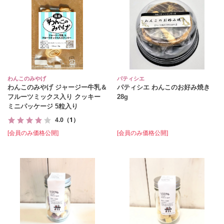
わんこのみやげ
パティシエ
わんこのみやげ ジャージー牛乳＆
パティシエ わんこのお好み焼き
フルーツミックス入り クッキー
28g
ミニパッケージ 5粒入り
4.0
（1）
[会員のみ価格公開]
[会員のみ価格公開]