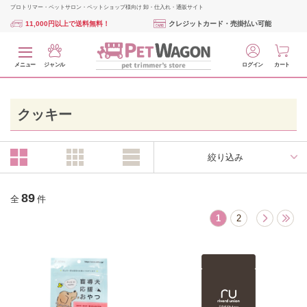
プロトリマー・ペットサロン・ペットショップ様向け 卸・仕入れ・通販サイト
11,000円以上で送料無料！
クレジットカード・売掛払い可能
メニュー
ジャンル
ログイン
カート
クッキー
絞り込み
89
全
件
1
2