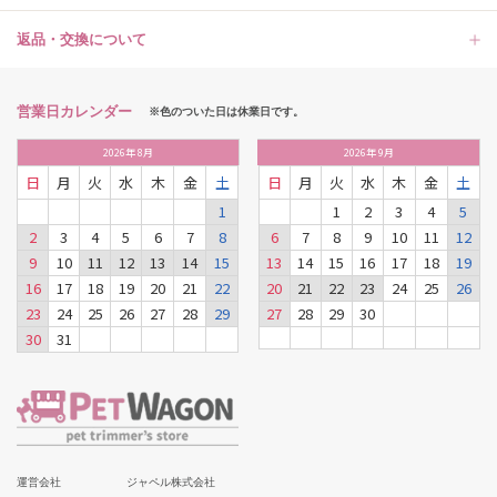
返品・交換について
営業日カレンダー
※色のついた日は休業日です。
2026
年
8月
2026
年
9月
日
月
火
水
木
金
土
日
月
火
水
木
金
土
1
1
2
3
4
5
2
3
4
5
6
7
8
6
7
8
9
10
11
12
9
10
11
12
13
14
15
13
14
15
16
17
18
19
16
17
18
19
20
21
22
20
21
22
23
24
25
26
23
24
25
26
27
28
29
27
28
29
30
30
31
運営会社
ジャペル株式会社