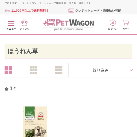
プロトリマー・ペットサロン・ペットショップ様向け 卸・仕入れ・通販サイト
11,000円以上で送料無料！
クレジットカード・売掛払い可能
メニュー
ジャンル
ログイン
カート
ほうれん草
絞り込み
1
全
件