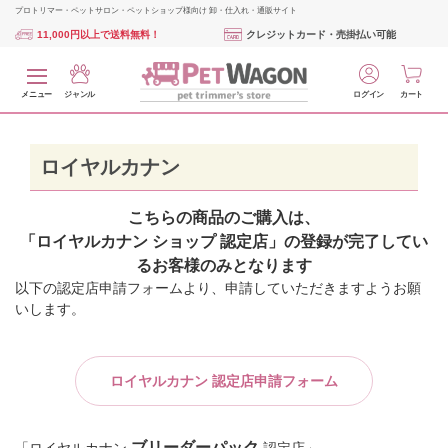
プロトリマー・ペットサロン・ペットショップ様向け 卸・仕入れ・通販サイト
11,000円以上で送料無料！
クレジットカード・売掛払い可能
メニュー
ジャンル
ログイン
カート
ロイヤルカナン
こちらの商品のご購入は、
「ロイヤルカナン ショップ 認定店」の登録が完了してい
るお客様のみとなります
以下の認定店申請フォームより、申請していただきますようお願
いします。
ロイヤルカナン 認定店申請フォーム
ブリーダーパック