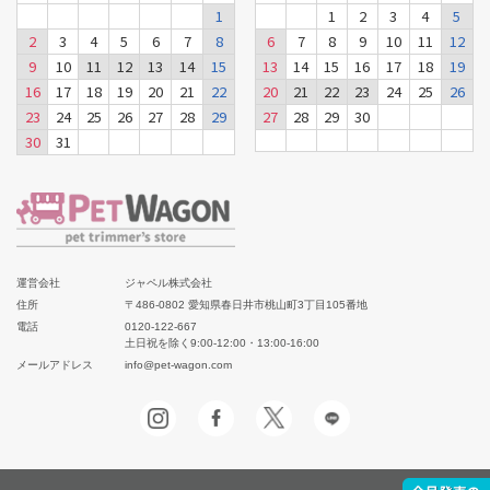
1
1
2
3
4
5
2
3
4
5
6
7
8
6
7
8
9
10
11
12
9
10
11
12
13
14
15
13
14
15
16
17
18
19
16
17
18
19
20
21
22
20
21
22
23
24
25
26
23
24
25
26
27
28
29
27
28
29
30
30
31
運営会社
ジャペル株式会社
住所
〒486-0802 愛知県春日井市桃山町3丁目105番地
電話
0120-122-667
土日祝を除く9:00-12:00・13:00-16:00
メールアドレス
info@pet-wagon.com