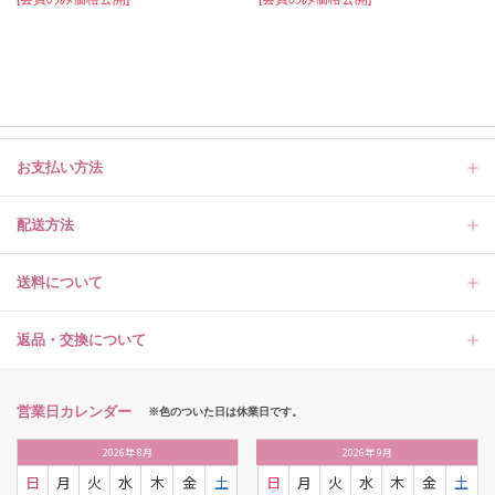
お支払い方法
配送方法
送料について
返品・交換について
営業日カレンダー
※色のついた日は休業日です。
2026
年
8月
2026
年
9月
日
月
火
水
木
金
土
日
月
火
水
木
金
土