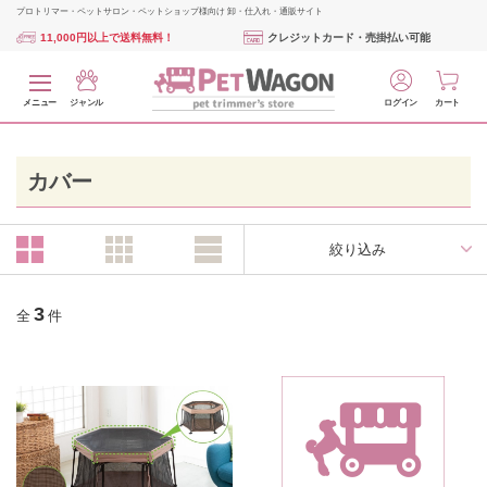
プロトリマー・ペットサロン・ペットショップ様向け 卸・仕入れ・通販サイト
11,000円以上で送料無料！
クレジットカード・売掛払い可能
メニュー
ジャンル
ログイン
カート
カバー
絞り込み
3
全
件