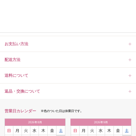
お支払い方法
配送方法
送料について
返品・交換について
営業日カレンダー
※色のついた日は休業日です。
2026
年
8月
2026
年
9月
日
月
火
水
木
金
土
日
月
火
水
木
金
土