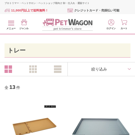
プロトリマー・ペットサロン・ペットショップ様向け 卸・仕入れ・通販サイト
11,000円以上で送料無料！
クレジットカード・売掛払い可能
メニュー
ジャンル
ログイン
カート
トレー
絞り込み
13
全
件