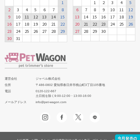
1
1
2
3
4
5
2
3
4
5
6
7
8
6
7
8
9
10
11
12
9
10
11
12
13
14
15
13
14
15
16
17
18
19
16
17
18
19
20
21
22
20
21
22
23
24
25
26
23
24
25
26
27
28
29
27
28
29
30
30
31
運営会社
ジャペル株式会社
住所
〒486-0802 愛知県春日井市桃山町3丁目105番地
電話
0120-122-667
土日祝を除く9:00-12:00・13:00-16:00
メールアドレス
info@pet-wagon.com