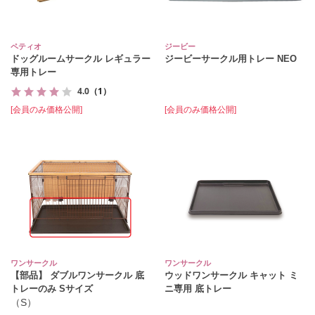
ペティオ
ジービー
ドッグルームサークル レギュラー
ジービーサークル用トレー NEO
専用トレー
4.0
（1）
[会員のみ価格公開]
[会員のみ価格公開]
ワンサークル
ワンサークル
【部品】 ダブルワンサークル 底
ウッドワンサークル キャット ミ
トレーのみ Sサイズ
ニ専用 底トレー
（S）