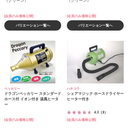
（グリーン）
（グリーン）
[会員のみ価格公開]
[会員のみ価格公開]
バリエーション一覧へ
バリエーション一覧へ
ペッカリー
ハチコウ
ドラゴンペッカリー スタンダード
シェアマジック ホースドライヤー
ホース付 イオン付き 温風ヒータ
ヒーター付き
ー
4.3
（3）
[会員のみ価格公開]
[会員のみ価格公開]