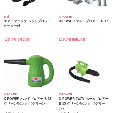
市瀬
X-POWER
エアロマジック ペットブロワー
X-POWER マルチブロアー B-117
ヒーター付
[会員のみ価格公開]
[会員のみ価格公開]
X-POWER
X-POWER
X-POWER ハンドブロアー B-53
X-POWER 2WAY ホームブロアー
グリーン/ピンク （グリーン）
B-55 グリーン/ピンク （グリー
ン）