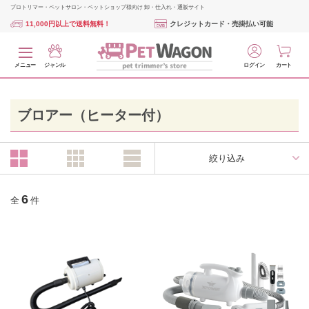
プロトリマー・ペットサロン・ペットショップ様向け 卸・仕入れ・通販サイト
11,000円以上で送料無料！
クレジットカード・売掛払い可能
メニュー
ジャンル
ログイン
カート
ブロアー（ヒーター付）
絞り込み
6
全
件