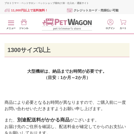
プロトリマー・ペットサロン・ペットショップ様向け 卸・仕入れ・通販サイト
11,000円以上で送料無料！
クレジットカード・売掛払い可能
メニュー
ジャンル
ログイン
カート
1300サイズ以上
大型機材は、納品までお時間が必要です。
（目安：1か月～2か月）
商品により必要となるお時間が異なりますので、ご購入前に一度
お問い合わせいただきますようお願い申し上げます。
別途配送料がかかる商品
また、
がございます。
お届け先のご住所を確認し、配送料金が確定してからのお支払い
をお願いしております。