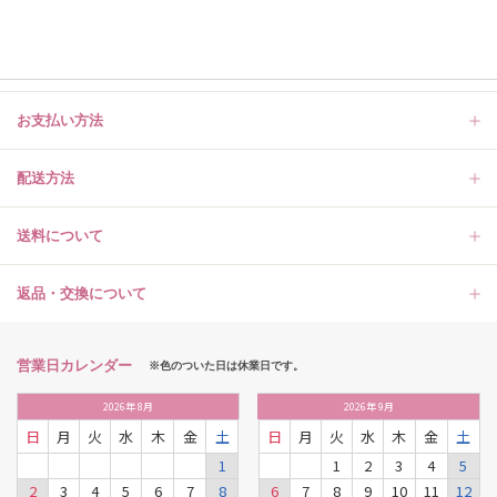
お支払い方法
配送方法
送料について
返品・交換について
営業日カレンダー
※色のついた日は休業日です。
2026
年
8月
2026
年
9月
日
月
火
水
木
金
土
日
月
火
水
木
金
土
1
1
2
3
4
5
2
3
4
5
6
7
8
6
7
8
9
10
11
12