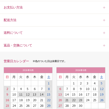
お支払い方法
配送方法
送料について
返品・交換について
営業日カレンダー
※色のついた日は休業日です。
2026
年
8月
2026
年
9月
日
月
火
水
木
金
土
日
月
火
水
木
金
土
1
1
2
3
4
5
2
3
4
5
6
7
8
6
7
8
9
10
11
12
9
10
11
12
13
14
15
13
14
15
16
17
18
19
16
17
18
19
20
21
22
20
21
22
23
24
25
26
23
24
25
26
27
28
29
27
28
29
30