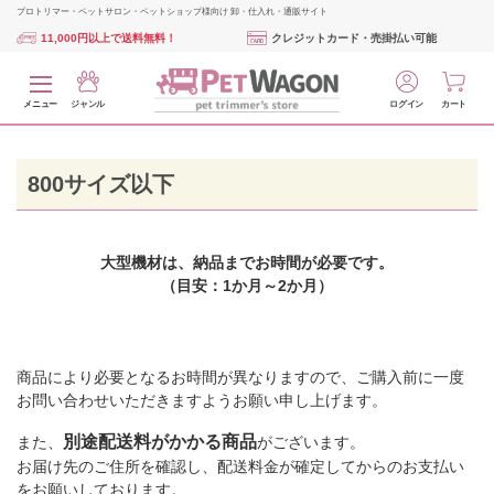
プロトリマー・ペットサロン・ペットショップ様向け 卸・仕入れ・通販サイト
11,000円以上で送料無料！
クレジットカード・売掛払い可能
メニュー
ジャンル
ログイン
カート
800サイズ以下
大型機材は、納品までお時間が必要です。
（目安：1か月～2か月）
商品により必要となるお時間が異なりますので、ご購入前に一度
お問い合わせいただきますようお願い申し上げます。
別途配送料がかかる商品
また、
がございます。
お届け先のご住所を確認し、配送料金が確定してからのお支払い
をお願いしております。