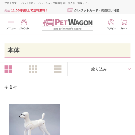
プロトリマー・ペットサロン・ペットショップ様向け 卸・仕入れ・通販サイト
11,000円以上で送料無料！
クレジットカード・売掛払い可能
メニュー
ジャンル
ログイン
カート
本体
絞り込み
1
全
件