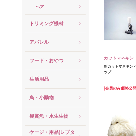
ヘア
トリミング機材
アパレル
カットマネキン
フード・おやつ
新カットマネキン 
ップ
生活用品
[会員のみ価格公開
鳥・小動物
観賞魚・水生生物
ケージ・用品(レプタ