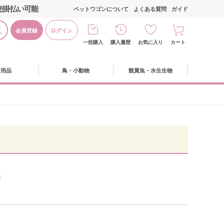
売掛払い可能
ペットワゴンについて
よくある質問
ガイド
会員登録
ログイン
一括購入
購入履歴
お気に入り
カート
活用品
鳥・小動物
観賞魚・水生生物