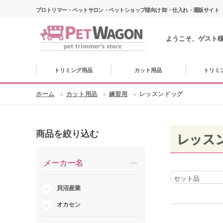
プロトリマー・ペットサロン・ペットショップ様向け 卸・仕入れ・通販サイト
ようこそ、ゲスト
トリミング用品
カット用品
トリミ
ホーム
カット用品
練習用
レッスンドッグ
商品を絞り込む
レッス
メーカー名
セット品
貝沼産業
オカセン