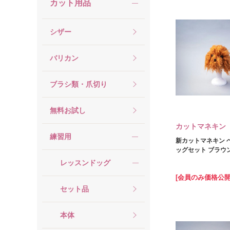
カット用品
シザー
バリカン
ブラシ類・爪切り
無料お試し
カットマネキン
練習用
新カットマネキン 
ッグセット ブラウ
レッスンドッグ
[会員のみ価格公開
セット品
本体