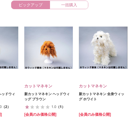
ピックアップ
一括購入
カットマネキン
カットマネキン
ヘッドウィ
新カットマネキン ヘッドウィ
新カットマネキン 全身ウィッ
ッグ ブラウン
グ ホワイト
.0
（2）
1.0
（1）
]
[会員のみ価格公開]
[会員のみ価格公開]