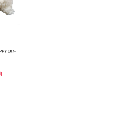
Y 107-
]