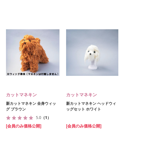
カットマネキン
カットマネキン
新カットマネキン 全身ウィッ
新カットマネキン ヘッドウィ
グ ブラウン
ッグセット ホワイト
5.0
（1）
[会員のみ価格公開]
[会員のみ価格公開]