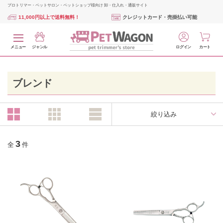
プロトリマー・ペットサロン・ペットショップ様向け 卸・仕入れ・通販サイト
11,000円以上で送料無料！
クレジットカード・売掛払い可能
メニュー
ジャンル
ログイン
カート
ブレンド
絞り込み
3
全
件