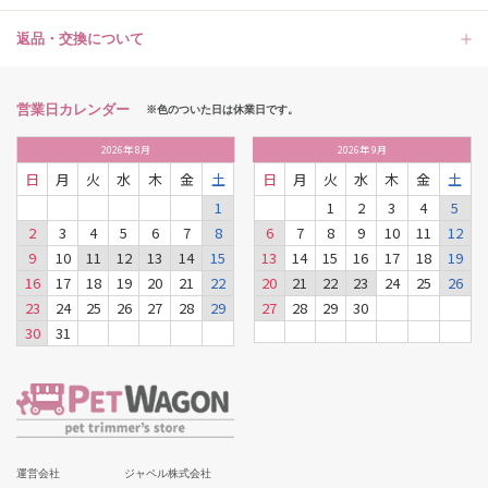
返品・交換について
営業日カレンダー
※色のついた日は休業日です。
2026
年
8月
2026
年
9月
日
月
火
水
木
金
土
日
月
火
水
木
金
土
1
1
2
3
4
5
2
3
4
5
6
7
8
6
7
8
9
10
11
12
9
10
11
12
13
14
15
13
14
15
16
17
18
19
16
17
18
19
20
21
22
20
21
22
23
24
25
26
23
24
25
26
27
28
29
27
28
29
30
30
31
運営会社
ジャペル株式会社