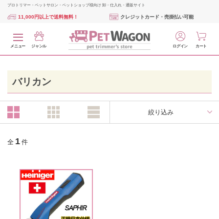
プロトリマー・ペットサロン・ペットショップ様向け 卸・仕入れ・通販サイト
11,000円以上で送料無料！
クレジットカード・売掛払い可能
メニュー
ジャンル
ログイン
カート
バリカン
絞り込み
1
全
件