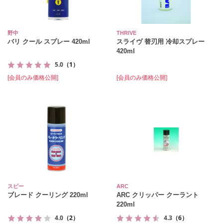
野中
THRIVE
バリ クール スプレー 420ml
スライヴ 替刃用 冷却スプレー
420ml
5.0
（1）
[会員のみ価格公開]
[会員のみ価格公開]
スピー
ARC
ブレード クーリング 220ml
ARC クリッパー クーラント
220ml
4.0
（2）
4.3
（6）