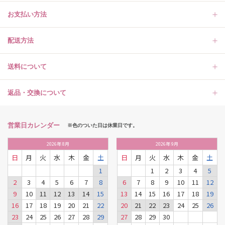
お支払い方法
配送方法
送料について
返品・交換について
営業日カレンダー
※色のついた日は休業日です。
2026
年
8月
2026
年
9月
日
月
火
水
木
金
土
日
月
火
水
木
金
土
1
1
2
3
4
5
2
3
4
5
6
7
8
6
7
8
9
10
11
12
9
10
11
12
13
14
15
13
14
15
16
17
18
19
16
17
18
19
20
21
22
20
21
22
23
24
25
26
23
24
25
26
27
28
29
27
28
29
30