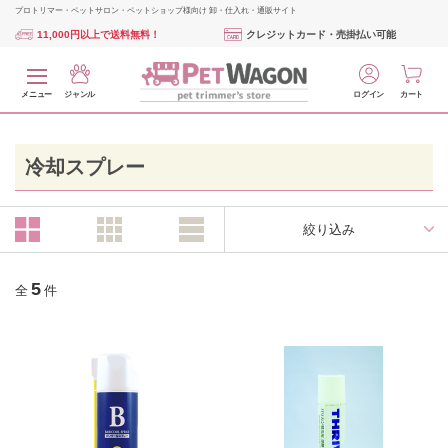
プロトリマー・ペットサロン・ペットショップ様向け 卸・仕入れ・通販サイト
11,000円以上で送料無料！
クレジットカード・売掛払い可能
メニュー
ジャンル
ログイン
カート
冷却スプレー
絞り込み
5
全
件