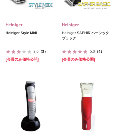
Heiniger
Heiniger
Heiniger Style Midi
Heiniger SAPHIR ベーシック
ブラック
3.0
（3）
5.0
（4）
[会員のみ価格公開]
[会員のみ価格公開]