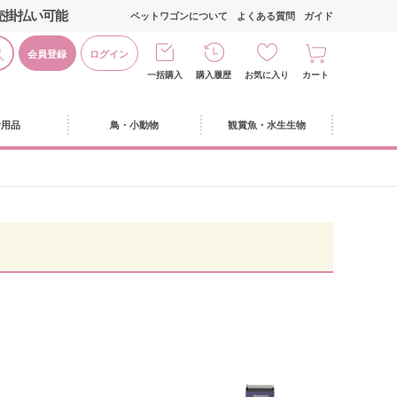
売掛払い可能
ペットワゴンについて
よくある質問
ガイド
会員登録
ログイン
一括購入
購入履歴
お気に入り
カート
活用品
鳥・小動物
観賞魚・水生生物