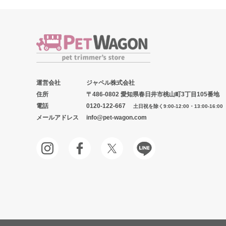
運営会社
ジャペル株式会社
住所
〒486-0802 愛知県春日井市桃山町3丁目105番地
電話
0120-122-667
土日祝を除く9:00-12:00・13:00-16:00
メールアドレス
info@pet-wagon.com