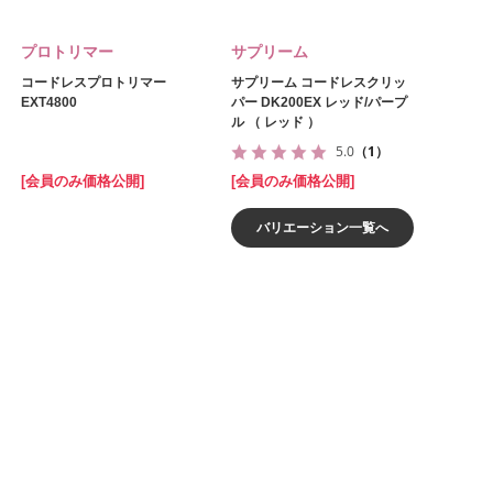
プロトリマー
サプリーム
コードレスプロトリマー
サプリーム コードレスクリッ
EXT4800
パー DK200EX レッド/パープ
ル （ レッド ）
5.0
（1）
[会員のみ価格公開]
[会員のみ価格公開]
バリエーション一覧へ