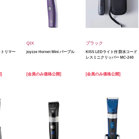
QIX
プラック
プロトリマー
joyzze Hornet Mini パープル
KISS LEDライト付 防水コード
レスミニクリッパー MC-240
]
[会員のみ価格公開]
[会員のみ価格公開]