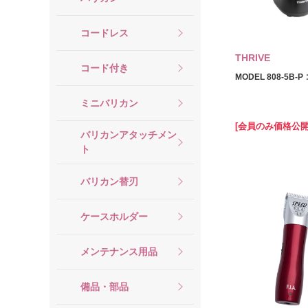
コードレス
THRIVE
コード付き
MODEL 808-5B-
ミニバリカン
[会員のみ価格公開
バリカンアタッチメン
ト
バリカン替刃
ケースホルダー
メンテナンス用品
備品・部品