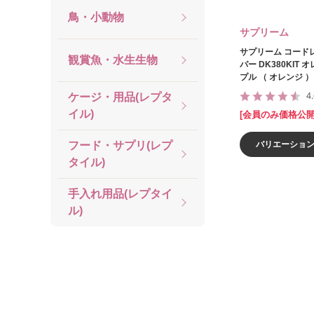
鳥・小動物
サプリーム
サプリーム コード
観賞魚・水生生物
パー DK380KIT 
プル （ オレンジ ）
4
ケージ・用品(レプタ
イル)
[会員のみ価格公開
フード・サプリ(レプ
バリエーショ
タイル)
手入れ用品(レプタイ
ル)