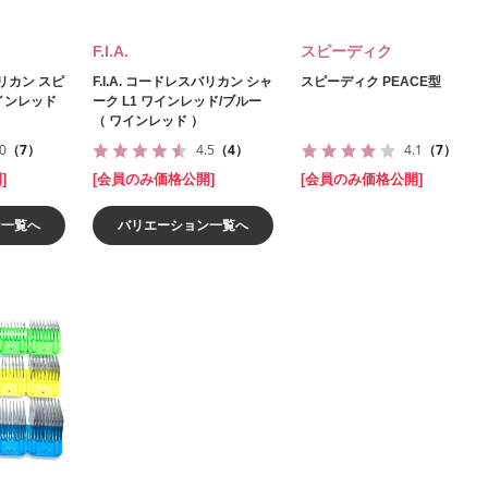
F.I.A.
スピーディク
バリカン スピ
F.I.A. コードレスバリカン シャ
スピーディク PEACE型
ワインレッド
ーク L1 ワインレッド/ブルー
（ ワインレッド ）
.0
（7）
4.5
（4）
4.1
（7）
]
[会員のみ価格公開]
[会員のみ価格公開]
ン一覧へ
バリエーション一覧へ