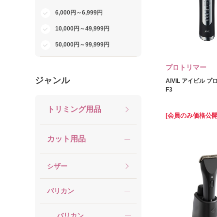
6,000円～6,999円
10,000円～49,999円
50,000円～99,999円
プロトリマー
ジャンル
AIVIL アイビル 
F3
トリミング用品
[会員のみ価格公開
カット用品
シザー
バリカン
バリカン