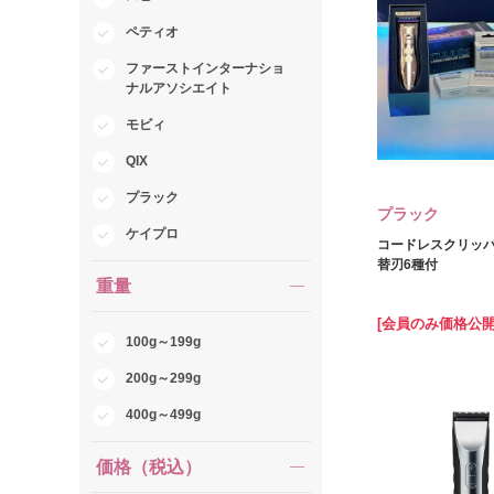
ペティオ
ファーストインターナショ
ナルアソシエイト
モビィ
QIX
プラック
プラック
ケイプロ
コードレスクリッパ
替刃6種付
重量
[会員のみ価格公開
100g～199g
200g～299g
400g～499g
価格（税込）