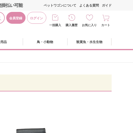
売掛払い可能
ペットワゴンについて
よくある質問
ガイド
会員登録
ログイン
一括購入
購入履歴
お気に入り
カート
活用品
鳥・小動物
観賞魚・水生生物