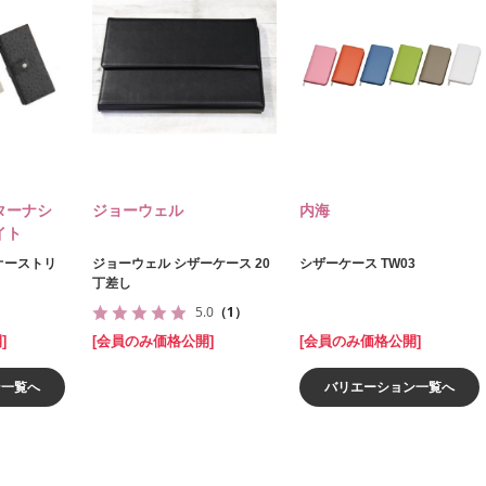
ターナシ
ジョーウェル
内海
イト
 オーストリ
ジョーウェル シザーケース 20
シザーケース TW03
）
丁差し
5.0
（1）
]
[会員のみ価格公開]
[会員のみ価格公開]
ン一覧へ
バリエーション一覧へ