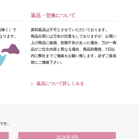
返品・交換について
は除く）で
原則返品は不可とさせていただいております。
となります。
商品出荷には万全の注意をしておりますが、お買い
上げ商品に破損、初期不良があった場合、万が一商
品がご注文内容と異なる場合、商品到着後、7日以
内に弊社までご連絡をお願い致します。必ずご返送
前にご連絡下さい。
返品について詳しくみる
です。
2026
年
9月