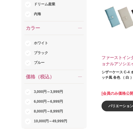
ドリーム産業
内海
カラー
ホワイト
ブラック
ファーストイン
ブルー
ョナルアソシエ
シザーケース C‐4
価格（税込）
ッチ風 各色 （ 白 
3,000円～3,999円
[会員のみ価格公開
6,000円～6,999円
バリエーショ
8,000円～8,999円
10,000円～49,999円