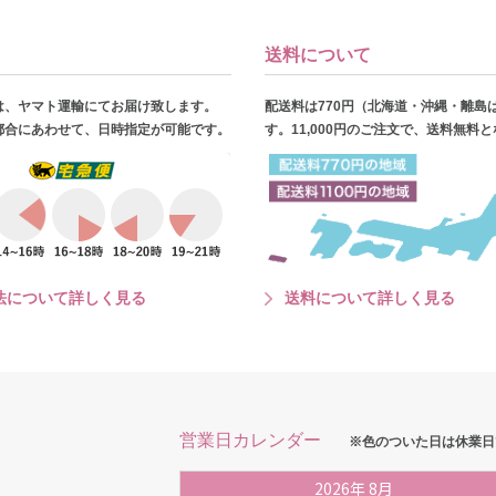
送料について
は、ヤマト運輸にてお届け致します。
配送料は770円（北海道・沖縄・離島
都合にあわせて、日時指定が可能です。
す。11,000円のご注文で、送料無料
法について詳しく見る
送料について詳しく見る
営業日カレンダー
※色のついた日は休業日
2026
年
8月