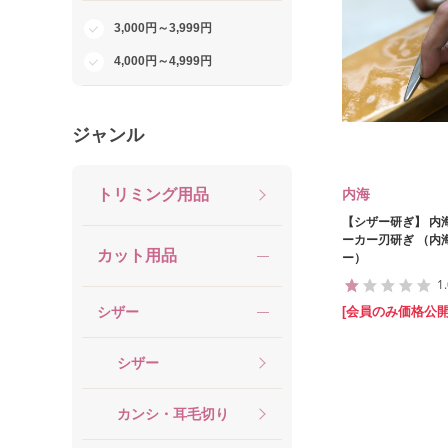
3,000円～3,999円
4,000円～4,999円
ジャンル
トリミング用品
内海
【シザー研ぎ】 内
ーカー刃研ぎ （内
カット用品
ー）
1
シザー
[会員のみ価格公開
シザー
カンシ・耳毛切り