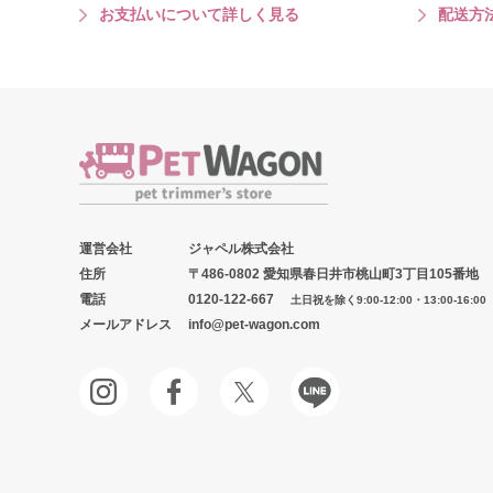
お支払いについて詳しく見る
配送方
運営会社
ジャペル株式会社
住所
〒486-0802 愛知県春日井市桃山町3丁目105番地
電話
0120-122-667
土日祝を除く9:00-12:00・13:00-16:00
メールアドレス
info@pet-wagon.com