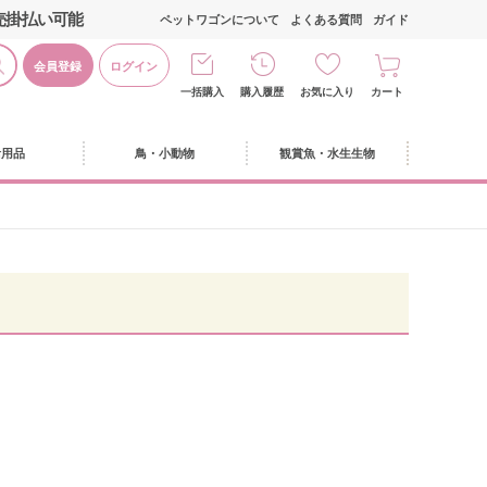
売掛払い可能
ペットワゴンについて
よくある質問
ガイド
会員登録
ログイン
一括購入
購入履歴
お気に入り
カート
活用品
鳥・小動物
観賞魚・水生生物